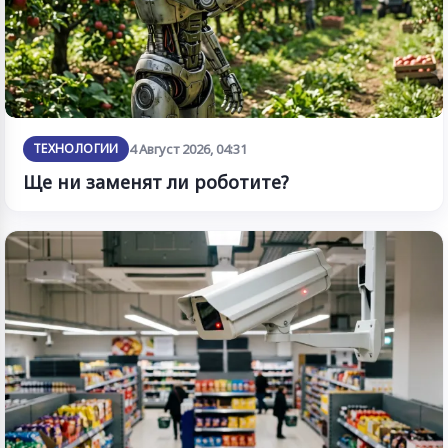
ТЕХНОЛОГИИ
4 Август 2026, 04:31
Ще ни заменят ли роботите?