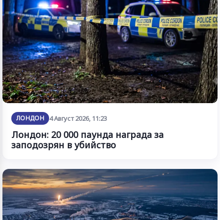
ЛОНДОН
4 Август 2026, 11:23
Лондон: 20 000 паунда награда за
заподозрян в убийство