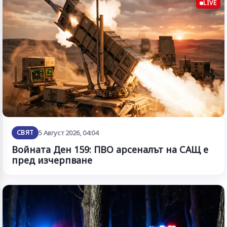
LIVE
СВЯТ
5 Август 2026, 04:04
Войната Ден 159: ПВО арсеналът на САЩ е
пред изчерпване