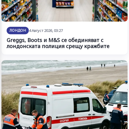
ЛОНДОН
4 Август 2026, 03:27
Greggs, Boots и M&S се обединяват с
лондонската полиция срещу кражбите