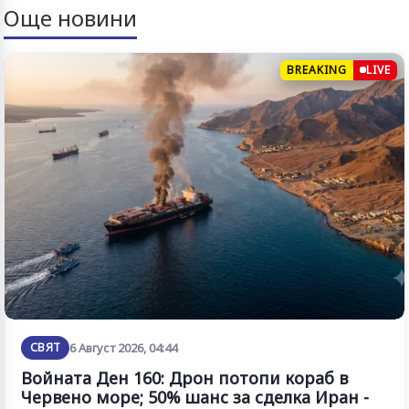
Още новини
BREAKING
LIVE
СВЯТ
6 Август 2026, 04:44
Войната Ден 160: Дрон потопи кораб в
Червено море; 50% шанс за сделка Иран -