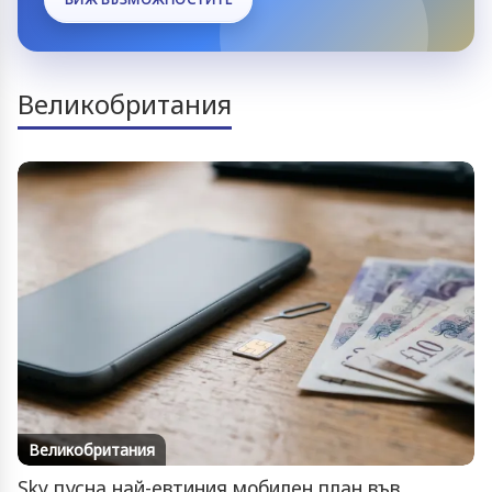
Великобритания
Великобритания
Sky пусна най-евтиния мобилен план във