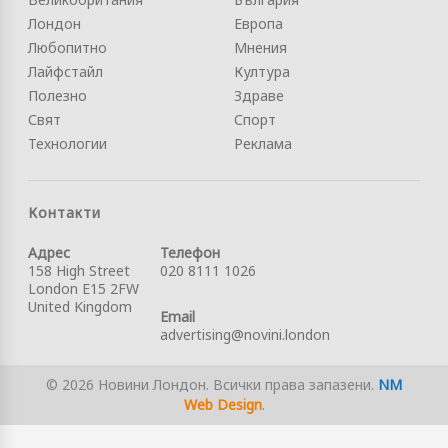
Лондон
Европа
Любопитно
Мнения
Лайфстайл
Култура
Полезно
Здраве
Свят
Спорт
Технологии
Реклама
Контакти
Адрес
Телефон
158 High Street
020 8111 1026
London E15 2FW
United Kingdom
Email
advertising@novini.london
© 2026 Новини Лондон. Всички права запазени.
NM
Web Design
.