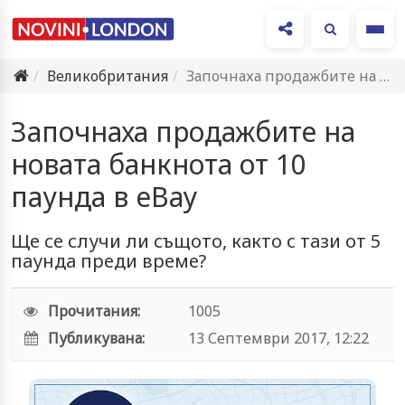
Ме
Великобритания
Започнаха продажбите на новата банкнота от 10 паунда в eBay
Започнаха продажбите на
новата банкнота от 10
паунда в eBay
Ще се случи ли същото, както с тази от 5
паунда преди време?
Прочитания:
1005
Публикувана:
13 Септември 2017, 12:22