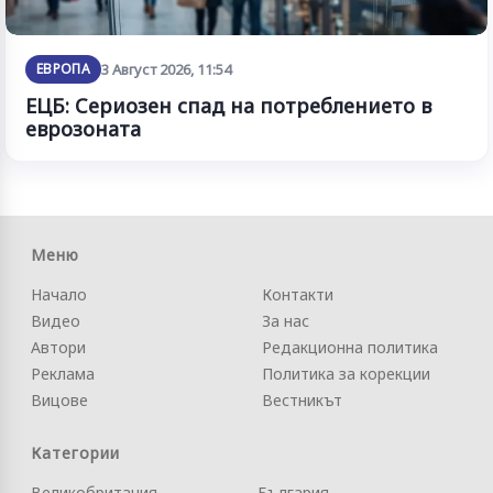
ЕВРОПА
3 Август 2026, 11:54
ЕЦБ: Сериозен спад на потреблението в
еврозоната
Меню
Начало
Контакти
Видео
За нас
Автори
Редакционна политика
Реклама
Политика за корекции
Вицове
Вестникът
Категории
Великобритания
България