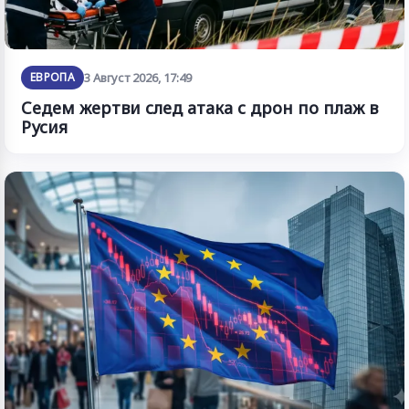
ЕВРОПА
3 Август 2026, 17:49
Седем жертви след атака с дрон по плаж в
Русия