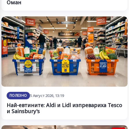
Оман
ПОЛЕЗНО
5 Август 2026, 13:19
Най-евтините: Aldi и Lidl изпревариха Tesco
и Sainsbury's