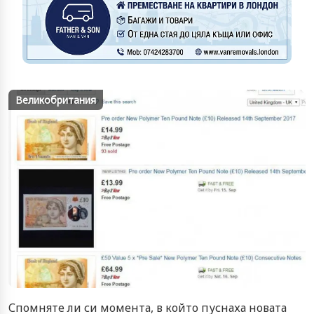
Великобритания
Спомняте ли си момента, в който пуснаха новата