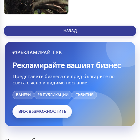
НАЗАД
РЕКЛАМИРАЙ ТУК
Рекламирайте вашият бизнес
Представете бизнеса си пред българите по
света с ясно и видимо послание.
БАНЕРИ
PR ПУБЛИКАЦИИ
СЪБИТИЯ
ВИЖ ВЪЗМОЖНОСТИТЕ