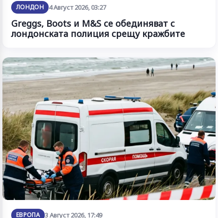
ЛОНДОН
4 Август 2026, 03:27
Greggs, Boots и M&S се обединяват с
лондонската полиция срещу кражбите
ЕВРОПА
3 Август 2026, 17:49