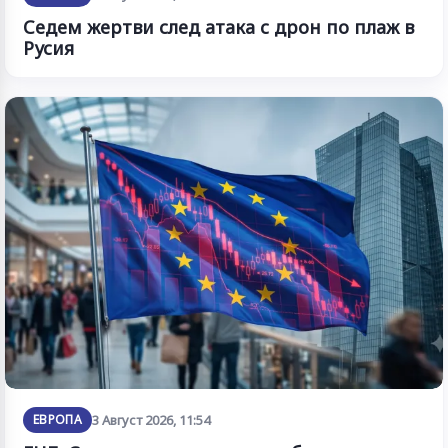
Седем жертви след атака с дрон по плаж в
Русия
ЕВРОПА
3 Август 2026, 11:54