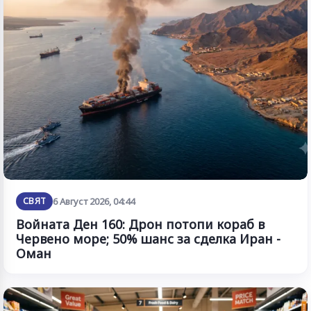
СВЯТ
6 Август 2026, 04:44
Войната Ден 160: Дрон потопи кораб в
Червено море; 50% шанс за сделка Иран -
Оман