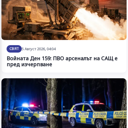
СВЯТ
5 Август 2026, 04:04
Войната Ден 159: ПВО арсеналът на САЩ е
пред изчерпване