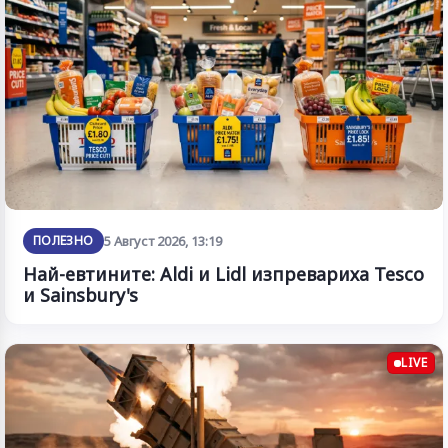
ПОЛЕЗНО
5 Август 2026, 13:19
Най-евтините: Aldi и Lidl изпревариха Tesco
и Sainsbury's
LIVE