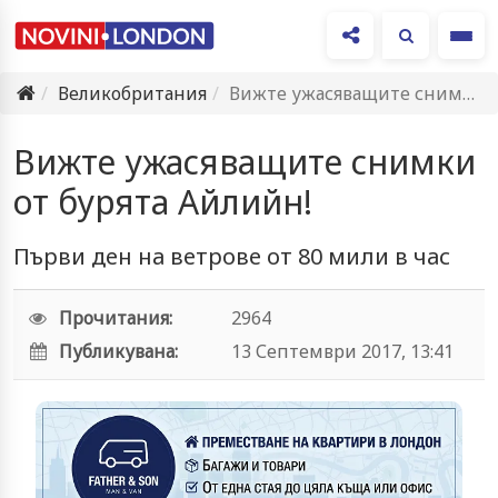
Ме
Великобритания
Вижте ужасяващите снимки от бурята Айлийн!
Вижте ужасяващите снимки
от бурята Айлийн!
Първи ден на ветрове от 80 мили в час
Прочитания:
2964
Публикувана:
13 Септември 2017, 13:41