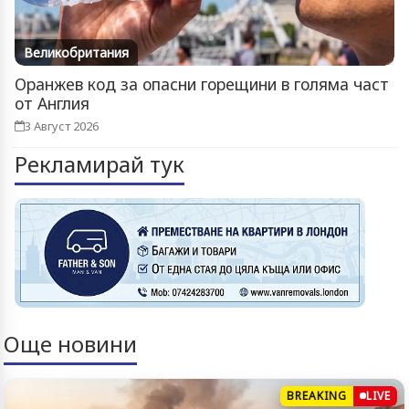
Великобритания
Оранжев код за опасни горещини в голяма част
от Англия
3 Август 2026
Рекламирай тук
Още новини
BREAKING
LIVE