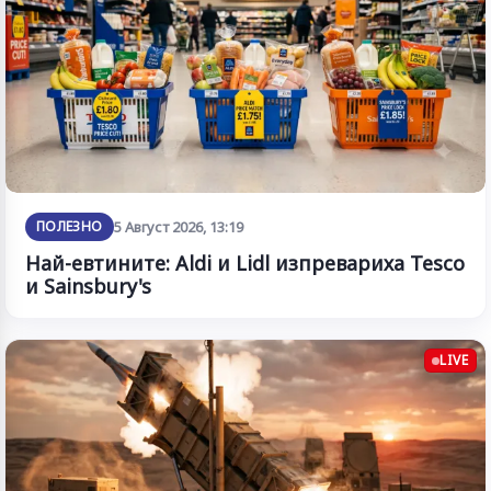
ПОЛЕЗНО
5 Август 2026, 13:19
Най-евтините: Aldi и Lidl изпревариха Tesco
и Sainsbury's
LIVE