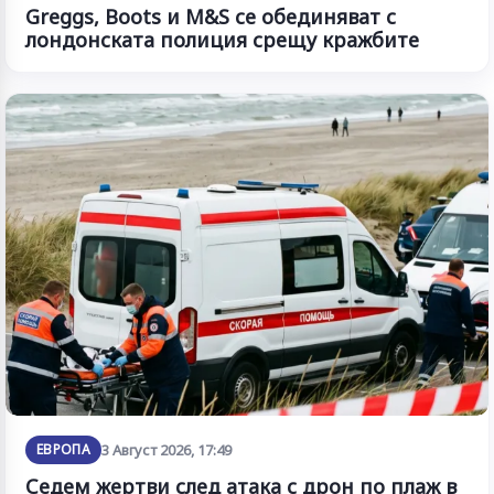
Greggs, Boots и M&S се обединяват с
лондонската полиция срещу кражбите
ЕВРОПА
3 Август 2026, 17:49
Седем жертви след атака с дрон по плаж в