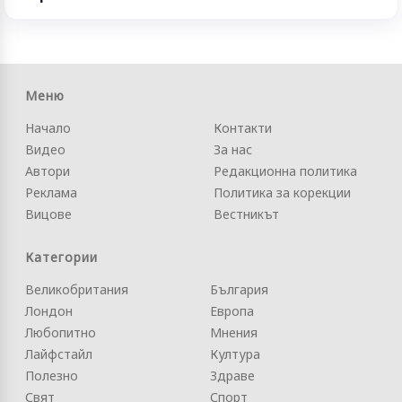
Меню
Начало
Контакти
Видео
За нас
Автори
Редакционна политика
Реклама
Политика за корекции
Вицове
Вестникът
Категории
Великобритания
България
Лондон
Европа
Любопитно
Мнения
Лайфстайл
Култура
Полезно
Здраве
Свят
Спорт