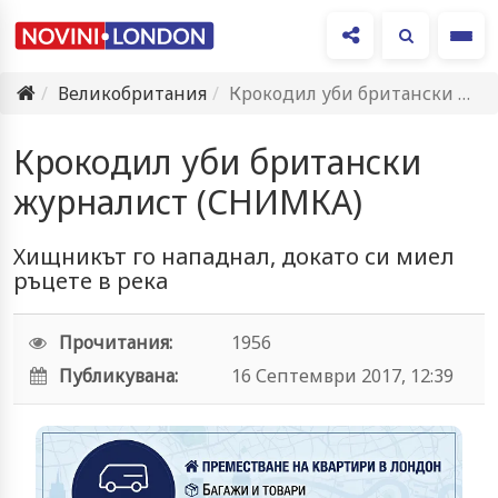
Ме
Великобритания
Крокодил уби британски журналист (СНИМКА)
Крокодил уби британски
журналист (СНИМКА)
Хищникът го нападнал, докато си миел
ръцете в река
Прочитания:
1956
Публикувана:
16 Септември 2017, 12:39