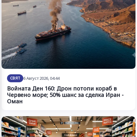
СВЯТ
6 Август 2026, 04:44
Войната Ден 160: Дрон потопи кораб в
Червено море; 50% шанс за сделка Иран -
Оман