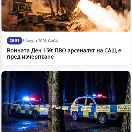
СВЯТ
5 Август 2026, 04:04
Войната Ден 159: ПВО арсеналът на САЩ е
пред изчерпване