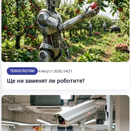
ТЕХНОЛОГИИ
4 Август 2026, 04:31
Ще ни заменят ли роботите?