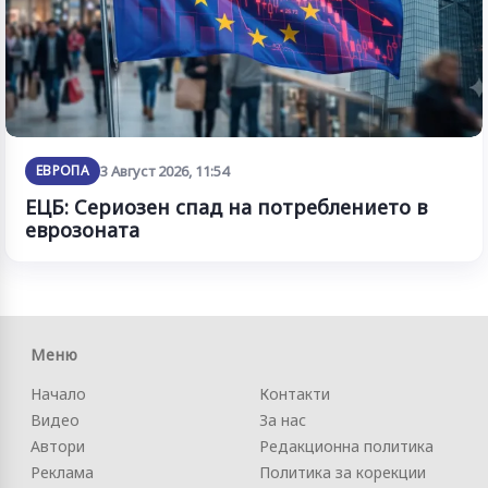
ЕВРОПА
3 Август 2026, 11:54
ЕЦБ: Сериозен спад на потреблението в
еврозоната
Меню
Начало
Контакти
Видео
За нас
Автори
Редакционна политика
Реклама
Политика за корекции