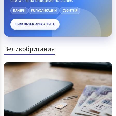
света с ясно и видимо послание.
БАНЕРИ
PR ПУБЛИКАЦИИ
СЪБИТИЯ
ВИЖ ВЪЗМОЖНОСТИТЕ
Великобритания