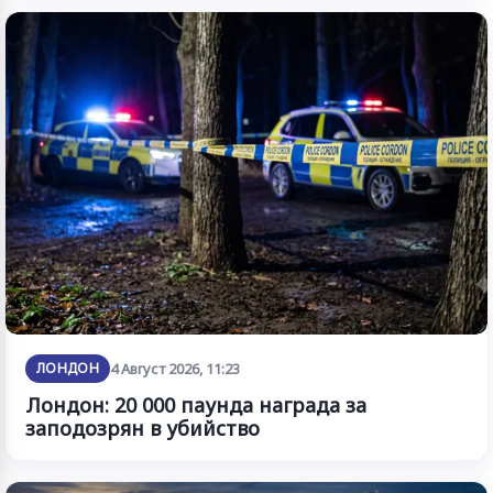
ЛОНДОН
4 Август 2026, 11:23
Лондон: 20 000 паунда награда за
заподозрян в убийство