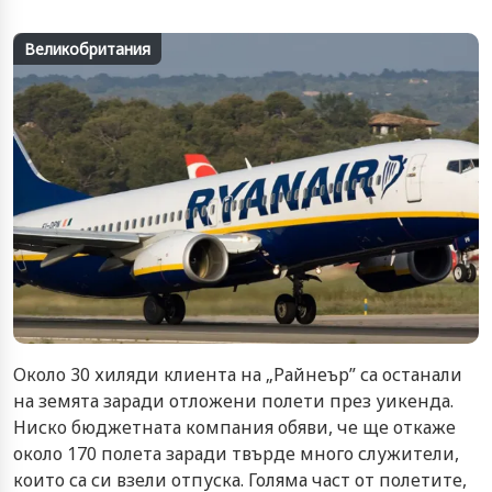
Великобритания
Около 30 хиляди клиента на „Райнеър” са останали
на земята заради отложени полети през уикенда.
Ниско бюджетната компания обяви, че ще откаже
около 170 полета заради твърде много служители,
които са си взели отпуска. Голяма част от полетите,