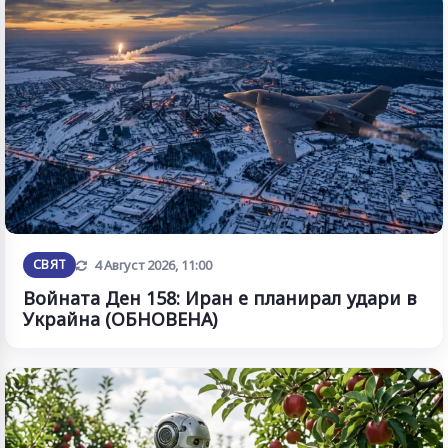
Обновена
СВЯТ
4 Август 2026, 11:00
Войната Ден 158: Иран е планирал удари в
Украйна (ОБНОВЕНА)