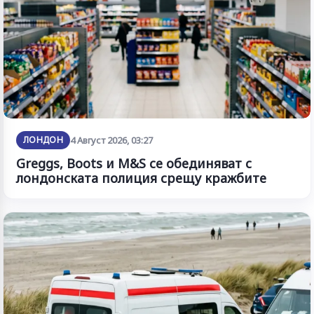
ЛОНДОН
4 Август 2026, 03:27
Greggs, Boots и M&S се обединяват с
лондонската полиция срещу кражбите