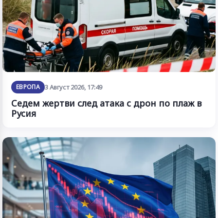
ЕВРОПА
3 Август 2026, 17:49
Седем жертви след атака с дрон по плаж в
Русия