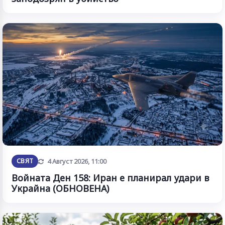
Обновена
СВЯТ
4 Август 2026, 11:00
Войната Ден 158: Иран е планирал удари в
Украйна (ОБНОВЕНА)