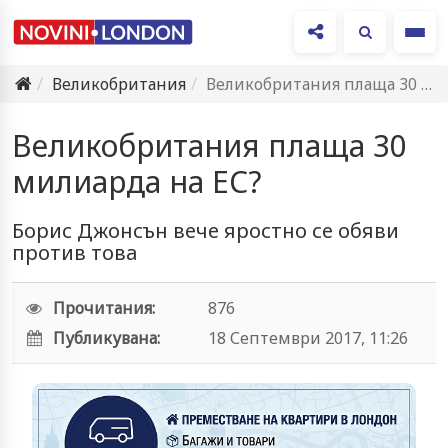
Ме
Великобритания
Великобритания плаща 30 милиарда на ЕС?
Великобритания плаща 30
милиарда на ЕС?
Борис Джонсън вече яростно се обяви
против това
Прочитания:
876
Публикувана:
18 Септември 2017, 11:26