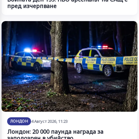
пред изчерпване
ЛОНДОН
4 Август 2026, 11:23
Лондон: 20 000 паунда награда за
заподозрян в убийство