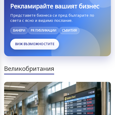
Рекламирайте вашият бизнес
Представете бизнеса си пред българите по
света с ясно и видимо послание.
БАНЕРИ
PR ПУБЛИКАЦИИ
СЪБИТИЯ
ВИЖ ВЪЗМОЖНОСТИТЕ
Великобритания