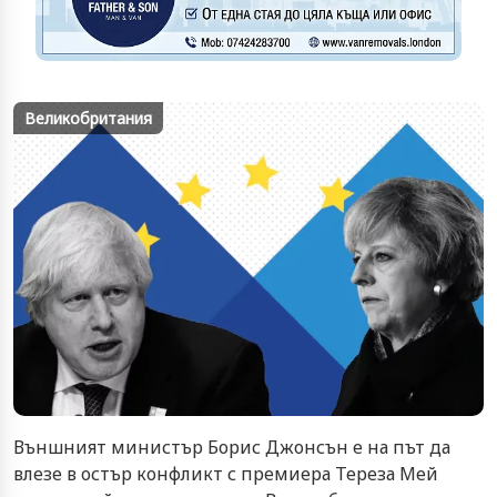
Великобритания
Външният министър Борис Джонсън е на път да
влезе в остър конфликт с премиера Тереза Мей