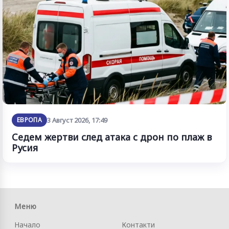
ЕВРОПА
3 Август 2026, 17:49
Седем жертви след атака с дрон по плаж в
Русия
Меню
Начало
Контакти