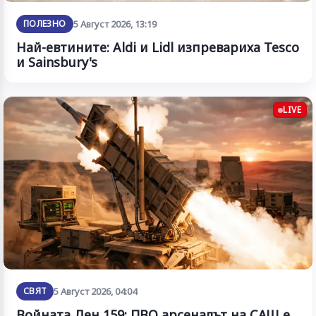
ПОЛЕЗНО
5 Август 2026, 13:19
Най-евтините: Aldi и Lidl изпревариха Tesco
и Sainsbury's
LIVE
СВЯТ
5 Август 2026, 04:04
Войната Ден 159: ПВО арсеналът на САЩ е