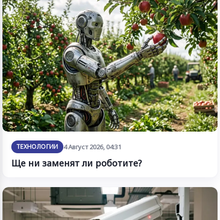
ТЕХНОЛОГИИ
4 Август 2026, 04:31
Ще ни заменят ли роботите?