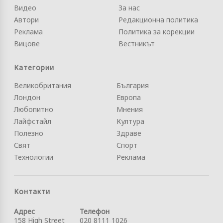
Видео
За нас
Автори
Редакционна политика
Реклама
Политика за корекции
Вицове
Вестникът
Категории
Великобритания
България
Лондон
Европа
Любопитно
Мнения
Лайфстайл
Култура
Полезно
Здраве
Свят
Спорт
Технологии
Реклама
Контакти
Адрес
Телефон
158 High Street
020 8111 1026