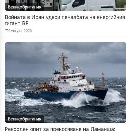
Великобритания
Войната в Иран удвои печалбата на енергийния
гигант BP
4 Август 2026
Великобритания
Рекорден опит за прекосяване на Ламанша: