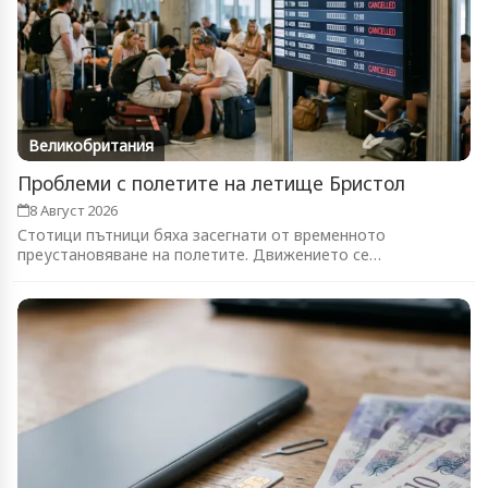
Великобритания
Проблеми с полетите на летище Бристол
8 Август 2026
Стотици пътници бяха засегнати от временното
преустановяване на полетите. Движението се
възстановява...