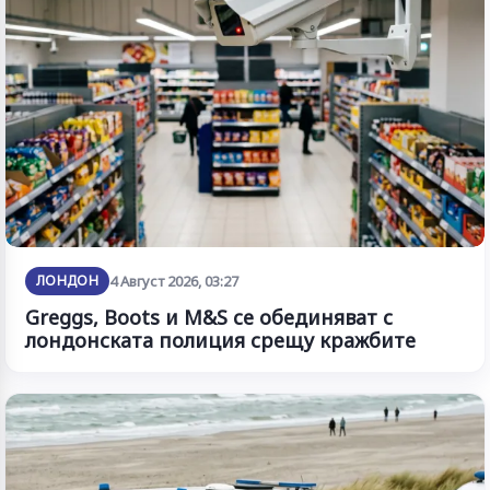
ЛОНДОН
4 Август 2026, 03:27
Greggs, Boots и M&S се обединяват с
лондонската полиция срещу кражбите