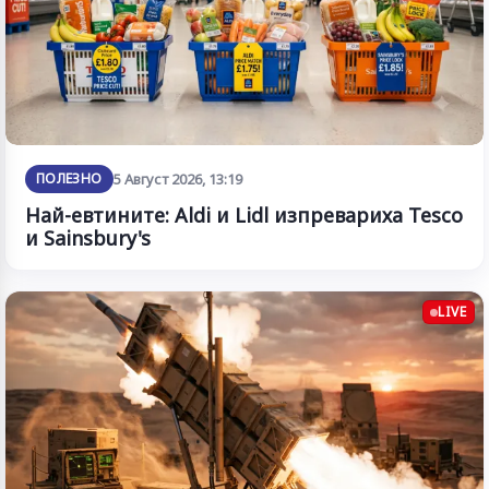
ПОЛЕЗНО
5 Август 2026, 13:19
Най-евтините: Aldi и Lidl изпревариха Tesco
и Sainsbury's
LIVE