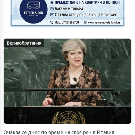
Великобритания
Очаква се днес по време на своя реч в Италия