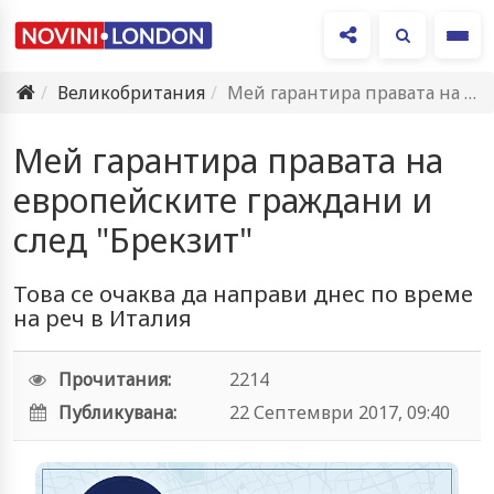
Ме
Великобритания
Мей гарантира правата на европейските граждани и след "Брекзит"
Мей гарантира правата на
европейските граждани и
след "Брекзит"
Това се очаква да направи днес по време
на реч в Италия
Прочитания:
2214
Публикувана:
22 Септември 2017, 09:40