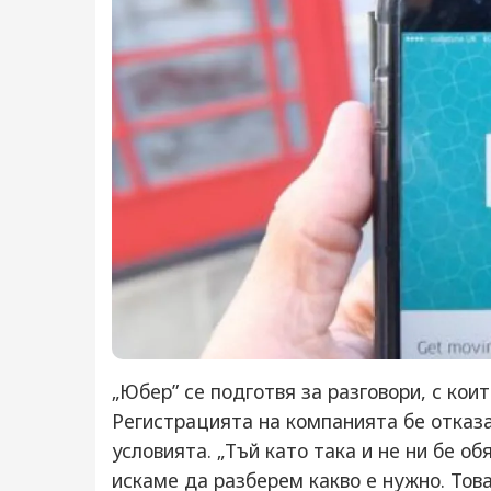
„Юбер” се подготвя за разговори, с кои
Регистрацията на компанията бе отказа
условията. „Тъй като така и не ни бе о
искаме да разберем какво е нужно. Тов