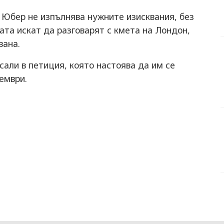
 Юбер не изпълнява нужните изисквания, без
ата искат да разговарят с кмета на Лондон,
вана.
сали в петиция, която настоява да им се
тември.