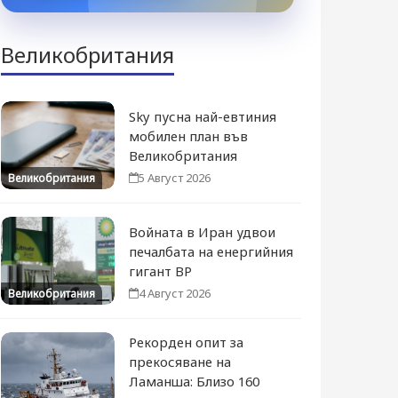
Великобритания
Sky пусна най-евтиния
мобилен план във
Великобритания
5 Август 2026
Великобритания
Войната в Иран удвои
печалбата на енергийния
гигант BP
4 Август 2026
Великобритания
Рекорден опит за
прекосяване на
Ламанша: Близо 160