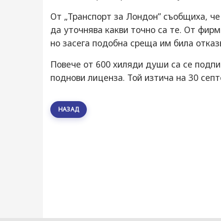
От „Транспорт за Лондон” съобщиха, че
да уточнява какви точно са те. От фирм
но засега подобна среща им била отказ
Повече от 600 хиляди души са се подпи
поднови лиценза. Той изтича на 30 сеп
НАЗАД