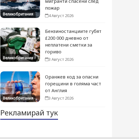
мигранти спасени след
пожар
Великобритания
4 Август 2026
Бензиностанциите губят
£200 000 дневно от
неплатени сметки за
гориво
Великобритания
3 Август 2026
Оранжев код за опасни
горещини в голяма част
от Англия
3 Август 2026
Великобритания
Рекламирай тук