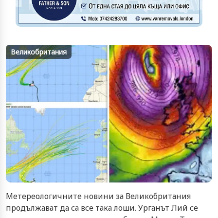
Великобритания
Метереологичните новини за Великобритания
продължават да са все така лоши. Урганът Лий се