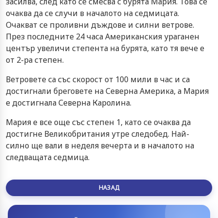
засилва, след като се смесва с бурята Мария. Това се
очаква да се случи в началото на седмицата.
Очакват се проливни дъждове и силни ветрове.
През последните 24 часа Американския ураганен
център увеличи степента на бурята, като тя вече е
от 2-ра степен.
Ветровете са със скорост от 100 мили в час и са
достигнали бреговете на Северна Америка, а Мария
е достигнала Северна Каролина.
Мария е все още със степен 1, като се очаква да
достигне Великобритания утре следобед. Най-
силно ще вали в неделя вечерта и в началото на
следващата седмица.
НАЗАД