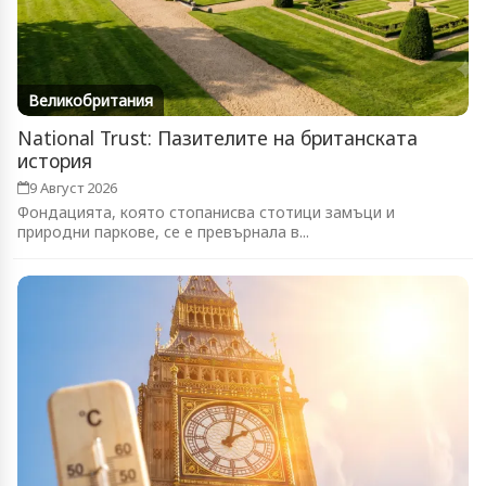
Великобритания
National Trust: Пазителите на британската
история
9 Август 2026
Фондацията, която стопанисва стотици замъци и
природни паркове, се е превърнала в...