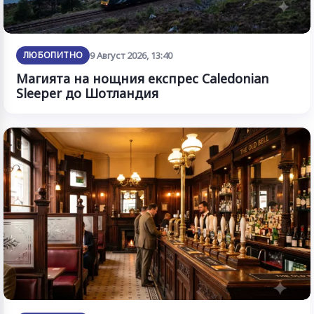
ЛЮБОПИТНО
9 Август 2026, 13:40
Магията на нощния експрес Caledonian
Sleeper до Шотландия