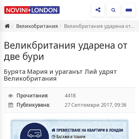
Ме
Великобритания
Великбритания ударена от две бури
Великбритания ударена от
две бури
Бурята Мария и ураганът Лий удрят
Великобритания
Прочитания:
4418
Публикувана:
27 Септември 2017, 09:36