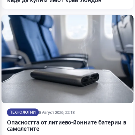
Къде да купим имот край Лондон
ТЕХНОЛОГИИ
8 Август 2026, 22:18
Опасността от литиево-йонните батерии в
самолетите