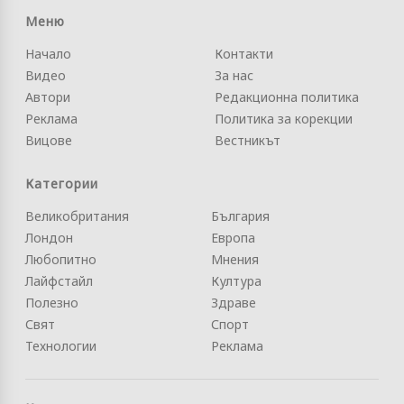
Меню
Начало
Контакти
Видео
За нас
Автори
Редакционна политика
Реклама
Политика за корекции
Вицове
Вестникът
Категории
Великобритания
България
Лондон
Европа
Любопитно
Мнения
Лайфстайл
Култура
Полезно
Здраве
Свят
Спорт
Технологии
Реклама