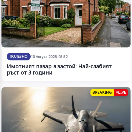
ПОЛЕЗНО
10 Август 2026, 05:52
Имотният пазар в застой: Най-слабият
ръст от 3 години
BREAKING
LIVE