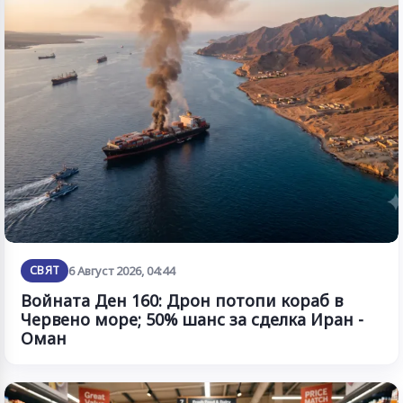
СВЯТ
6 Август 2026, 04:44
Войната Ден 160: Дрон потопи кораб в
Червено море; 50% шанс за сделка Иран -
Оман