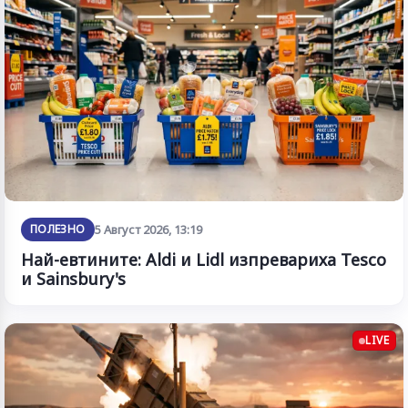
ПОЛЕЗНО
5 Август 2026, 13:19
Най-евтините: Aldi и Lidl изпревариха Tesco
и Sainsbury's
LIVE