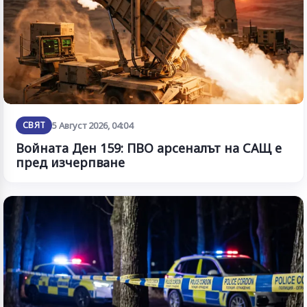
СВЯТ
5 Август 2026, 04:04
Войната Ден 159: ПВО арсеналът на САЩ е
пред изчерпване