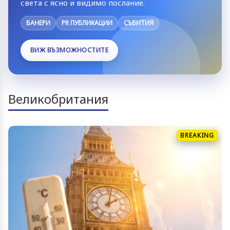
света с ясно и видимо послание.
БАНЕРИ
PR ПУБЛИКАЦИИ
СЪБИТИЯ
ВИЖ ВЪЗМОЖНОСТИТЕ
Великобритания
BREAKING