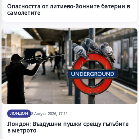
Опасността от литиево-йонните батерии в
самолетите
ЛОНДОН
8 Август 2026, 17:11
Лондон: Въздушни пушки срещу гълъбите
в метрото