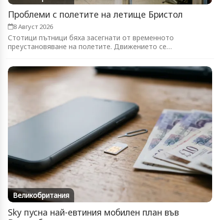
Проблеми с полетите на летище Бристол
8 Август 2026
Стотици пътници бяха засегнати от временното
преустановяване на полетите. Движението се
възстановява...
Великобритания
Sky пусна най-евтиния мобилен план във