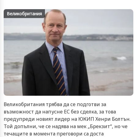
Великобритания
Великобритания трябва да се подготви за
възможност да напусне ЕС без сделка, за това
предупреди новият лидер на ЮКИП Хенри Болтън.
Той допълни, че се надява на мек „Брекзит“, но че
течащите в момента преговори са доста