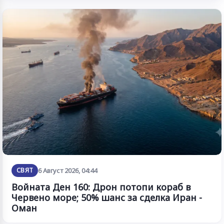
СВЯТ
6 Август 2026, 04:44
Войната Ден 160: Дрон потопи кораб в
Червено море; 50% шанс за сделка Иран -
Оман