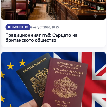
ЛЮБОПИТНО
9 Август 2026, 10:25
Традиционният пъб: Сърцето на
британското общество