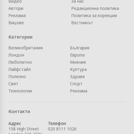
Видео
За нас
Автори
Редакционна политика
Реклама
Политика за корекции
Вицове
Вестникът
Категории
Великобритания
България
Лондон
Европа
Любопитно
Мнения
Лайфстайл
Култура
Полезно
Здраве
Свят
Спорт
Технологии
Реклама
Контакти
Адрес
Телефон
158 High Street
020 8111 1026