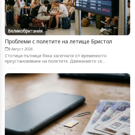
Великобритания
Проблеми с полетите на летище Бристол
8 Август 2026
Стотици пътници бяха засегнати от временното
преустановяване на полетите. Движението се
възстановява...