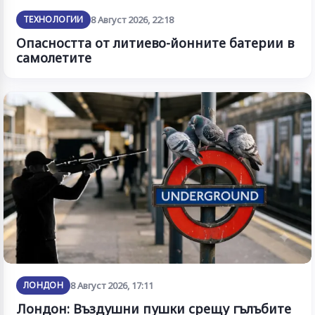
ТЕХНОЛОГИИ
8 Август 2026, 22:18
Опасността от литиево-йонните батерии в
самолетите
ЛОНДОН
8 Август 2026, 17:11
Лондон: Въздушни пушки срещу гълъбите