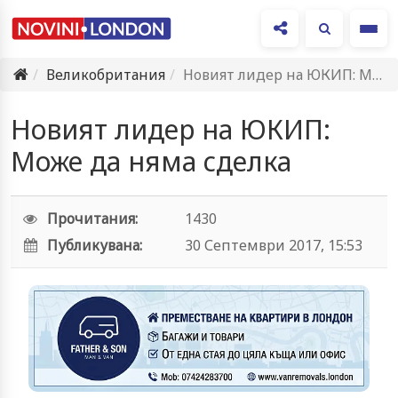
Ме
Великобритания
Новият лидер на ЮКИП: Може да няма сделка
Новият лидер на ЮКИП:
Може да няма сделка
Прочитания:
1430
Публикувана:
30 Септември 2017, 15:53