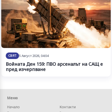
СВЯТ
5 Август 2026, 04:04
Войната Ден 159: ПВО арсеналът на САЩ е
пред изчерпване
Меню
Начало
Контакти