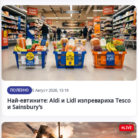
ПОЛЕЗНО
5 Август 2026, 13:19
Най-евтините: Aldi и Lidl изпревариха Tesco
и Sainsbury's
LIVE