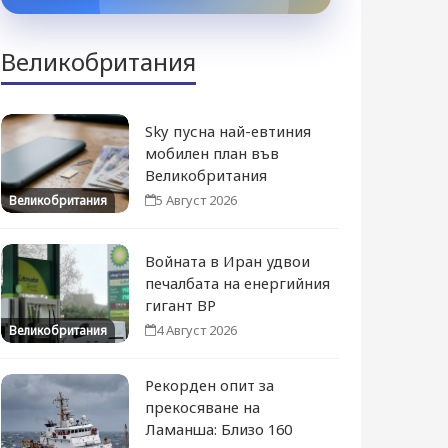
Великобритания
Sky пусна най-евтиния
мобилен план във
Великобритания
5 Август 2026
Великобритания
Войната в Иран удвои
печалбата на енергийния
гигант BP
4 Август 2026
Великобритания
Рекорден опит за
прекосяване на
Ламанша: Близо 160