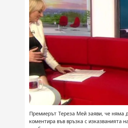
Премиерът Тереза Мей заяви, че няма д
коментира във връзка с изказванията на