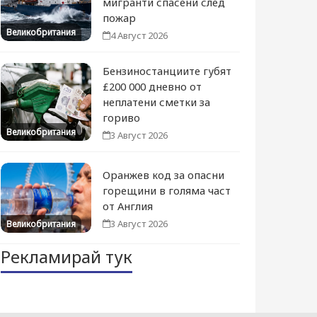
мигранти спасени след
пожар
Великобритания
4 Август 2026
Бензиностанциите губят
£200 000 дневно от
неплатени сметки за
гориво
Великобритания
3 Август 2026
Оранжев код за опасни
горещини в голяма част
от Англия
3 Август 2026
Великобритания
Рекламирай тук