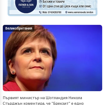
Великобритания
Първият министър на Шотландия Никола
Стърджън коментира, че "Брекзит" е едно