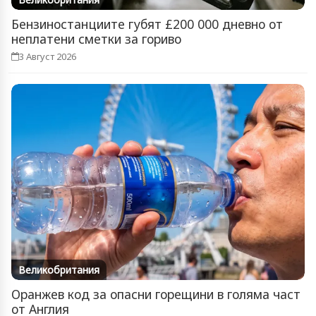
Бензиностанциите губят £200 000 дневно от
неплатени сметки за гориво
3 Август 2026
Великобритания
Оранжев код за опасни горещини в голяма част
от Англия