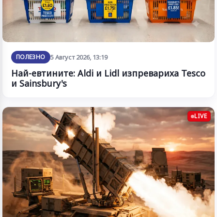
ПОЛЕЗНО
5 Август 2026, 13:19
Най-евтините: Aldi и Lidl изпревариха Tesco
и Sainsbury's
LIVE