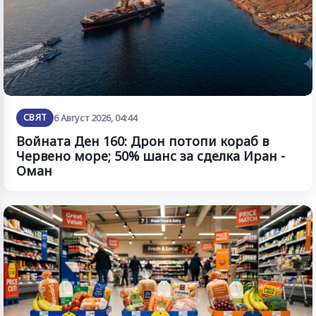
СВЯТ
6 Август 2026, 04:44
Войната Ден 160: Дрон потопи кораб в
Червено море; 50% шанс за сделка Иран -
Оман