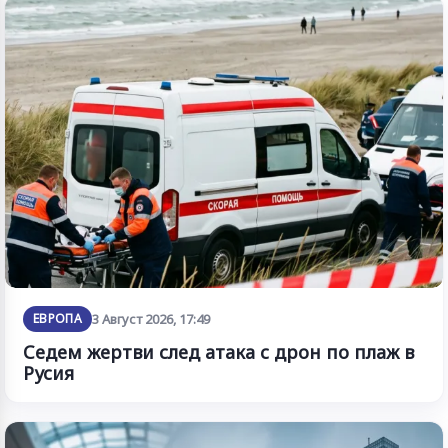
ЕВРОПА
3 Август 2026, 17:49
Седем жертви след атака с дрон по плаж в
Русия