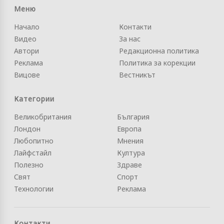
Меню
Начало
Контакти
Видео
За нас
Автори
Редакционна политика
Реклама
Политика за корекции
Вицове
Вестникът
Категории
Великобритания
България
Лондон
Европа
Любопитно
Мнения
Лайфстайл
Култура
Полезно
Здраве
Свят
Спорт
Технологии
Реклама
Контакти