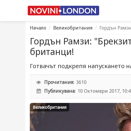
Начало
Великобритания
Гордън Рамзи
Гордън Рамзи: "Брекзи
британци!
Готвачът подкрепя напускането н
Прочитания:
3610
Публикувана:
10 Октомври 2017, 10:
Великобритания