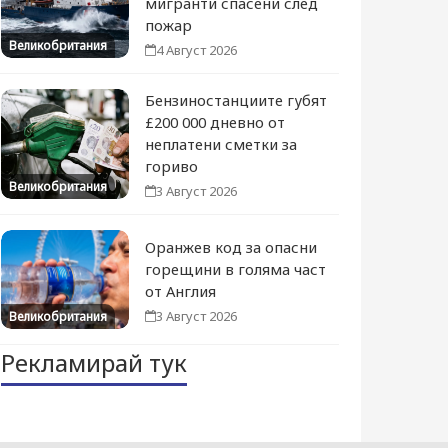
мигранти спасени след
пожар
Великобритания
4 Август 2026
Бензиностанциите губят
£200 000 дневно от
неплатени сметки за
гориво
Великобритания
3 Август 2026
Оранжев код за опасни
горещини в голяма част
от Англия
3 Август 2026
Великобритания
Рекламирай тук