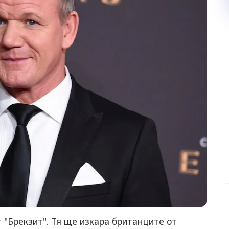
"Брекзит". Тя ще изкара британците от