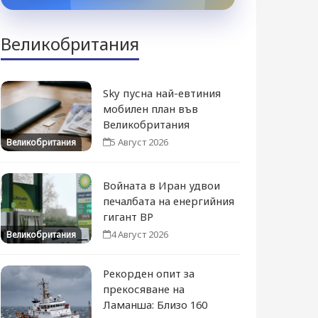
Великобритания
Sky пусна най-евтиния
мобилен план във
Великобритания
5 Август 2026
Великобритания
Войната в Иран удвои
печалбата на енергийния
гигант BP
4 Август 2026
Великобритания
Рекорден опит за
прекосяване на
Ламанша: Близо 160