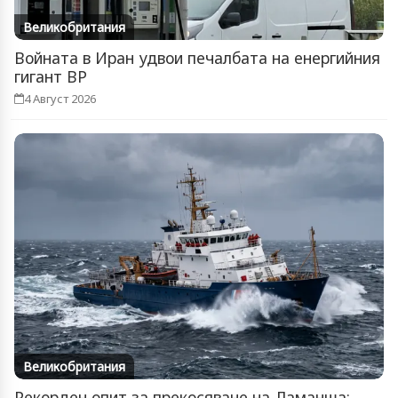
Великобритания
Войната в Иран удвои печалбата на енергийния
гигант BP
4 Август 2026
Великобритания
Рекорден опит за прекосяване на Ламанша: