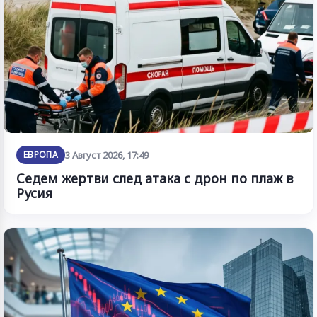
ЕВРОПА
3 Август 2026, 17:49
Седем жертви след атака с дрон по плаж в
Русия