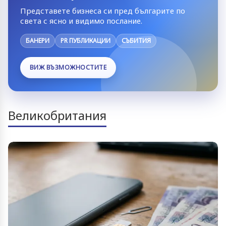
Представете бизнеса си пред българите по
света с ясно и видимо послание.
БАНЕРИ
PR ПУБЛИКАЦИИ
СЪБИТИЯ
ВИЖ ВЪЗМОЖНОСТИТЕ
Великобритания