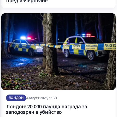
пред изчерпване
ЛОНДОН
4 Август 2026, 11:23
Лондон: 20 000 паунда награда за
заподозрян в убийство