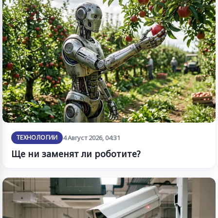
ТЕХНОЛОГИИ
4 Август 2026, 04:31
Ще ни заменят ли роботите?