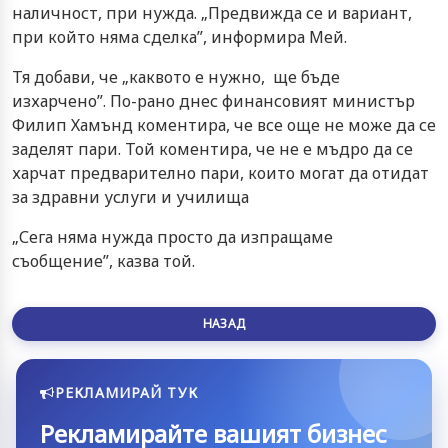
наличност, при нужда. „Предвижда се и вариант,
при който няма сделка”, информира Мей.
Тя добави, че „каквото е нужно, ще бъде
изхарчено”. По-рано днес финансовият министър
Филип Хамънд коментира, че все още не може да се
заделят пари. Той коментира, че не е мъдро да се
харчат предварително пари, които могат да отидат
за здравни услуги и училища
„Сега няма нужда просто да изпращаме
съобщение”, казва той.
НАЗАД
РЕКЛАМИРАЙ ТУК
Рекламирайте вашият бизнес