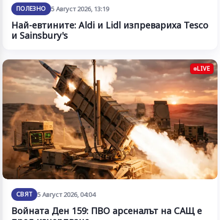
ПОЛЕЗНО
5 Август 2026, 13:19
Най-евтините: Aldi и Lidl изпревариха Tesco
и Sainsbury's
LIVE
СВЯТ
5 Август 2026, 04:04
Войната Ден 159: ПВО арсеналът на САЩ е