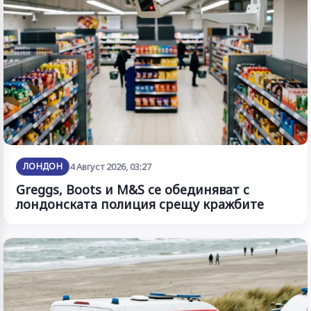
ЛОНДОН
4 Август 2026, 03:27
Greggs, Boots и M&S се обединяват с
лондонската полиция срещу кражбите