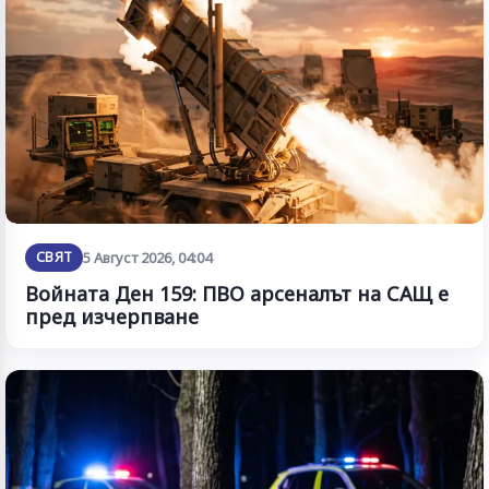
СВЯТ
5 Август 2026, 04:04
Войната Ден 159: ПВО арсеналът на САЩ е
пред изчерпване