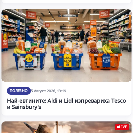
ПОЛЕЗНО
5 Август 2026, 13:19
Най-евтините: Aldi и Lidl изпревариха Tesco
и Sainsbury's
LIVE