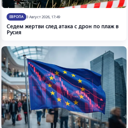
ЕВРОПА
3 Август 2026, 17:49
Седем жертви след атака с дрон по плаж в
Русия