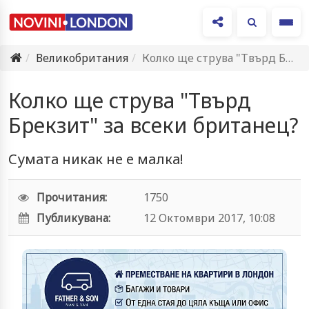
Ме
Великобритания
Колко ще струва "Твърд Брекзит" за всеки британец?
Колко ще струва "Твърд
Брекзит" за всеки британец?
Сумата никак не е малка!
Прочитания:
1750
Публикувана:
12 Октомври 2017, 10:08