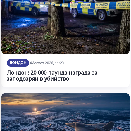
ЛОНДОН
4 Август 2026, 11:23
Лондон: 20 000 паунда награда за
заподозрян в убийство