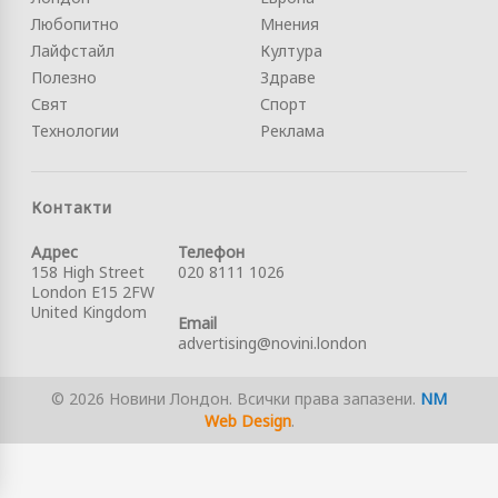
Любопитно
Мнения
Лайфстайл
Култура
Полезно
Здраве
Свят
Спорт
Технологии
Реклама
Контакти
Адрес
Телефон
158 High Street
020 8111 1026
London E15 2FW
United Kingdom
Email
advertising@novini.london
© 2026 Новини Лондон. Всички права запазени.
NM
Web Design
.