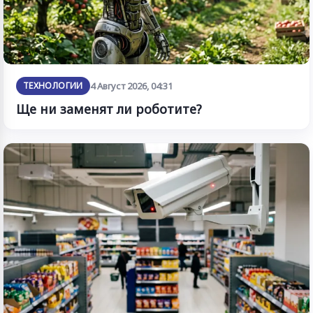
ТЕХНОЛОГИИ
4 Август 2026, 04:31
Ще ни заменят ли роботите?