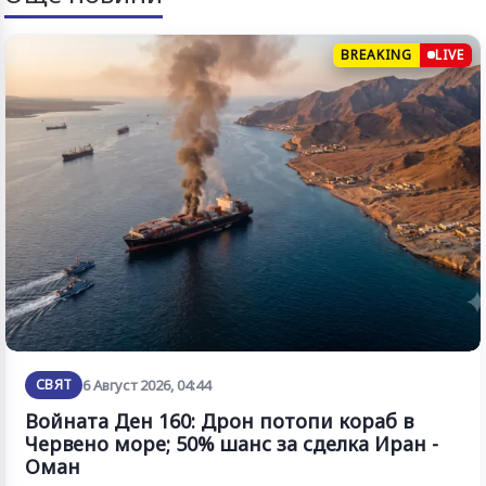
BREAKING
LIVE
СВЯТ
6 Август 2026, 04:44
Войната Ден 160: Дрон потопи кораб в
Червено море; 50% шанс за сделка Иран -
Оман