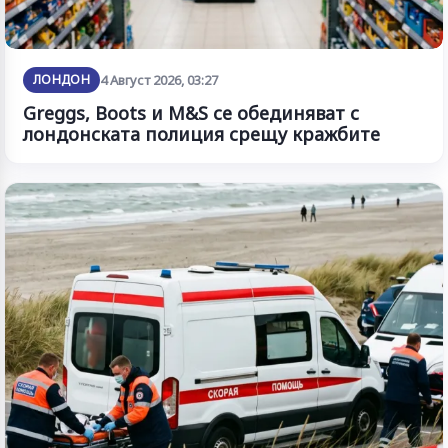
ЛОНДОН
4 Август 2026, 03:27
Greggs, Boots и M&S се обединяват с
лондонската полиция срещу кражбите