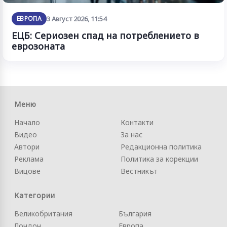
ЕВРОПА
3 Август 2026, 11:54
ЕЦБ: Сериозен спад на потреблението в
еврозоната
Меню
Начало
Контакти
Видео
За нас
Автори
Редакционна политика
Реклама
Политика за корекции
Вицове
Вестникът
Категории
Великобритания
България
Лондон
Европа