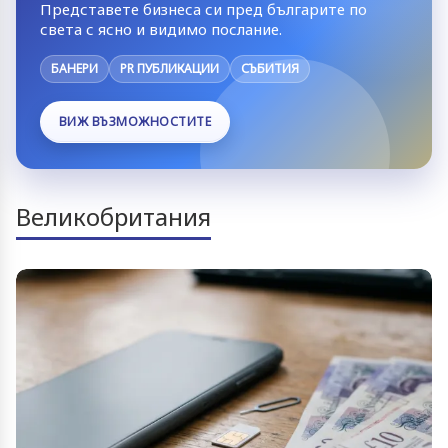
Представете бизнеса си пред българите по
света с ясно и видимо послание.
БАНЕРИ
PR ПУБЛИКАЦИИ
СЪБИТИЯ
ВИЖ ВЪЗМОЖНОСТИТЕ
Великобритания