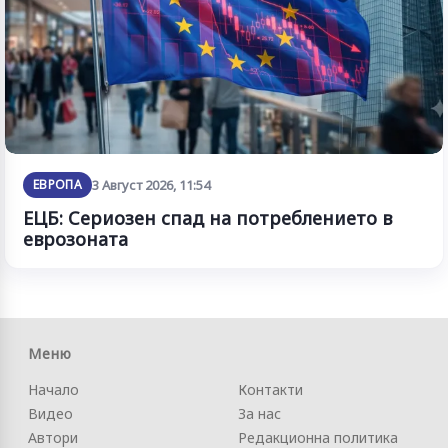
ЕВРОПА
3 Август 2026, 11:54
ЕЦБ: Сериозен спад на потреблението в
еврозоната
Меню
Начало
Контакти
Видео
За нас
Автори
Редакционна политика