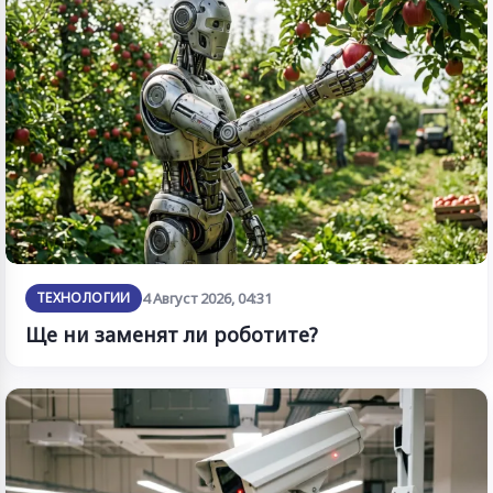
ТЕХНОЛОГИИ
4 Август 2026, 04:31
Ще ни заменят ли роботите?