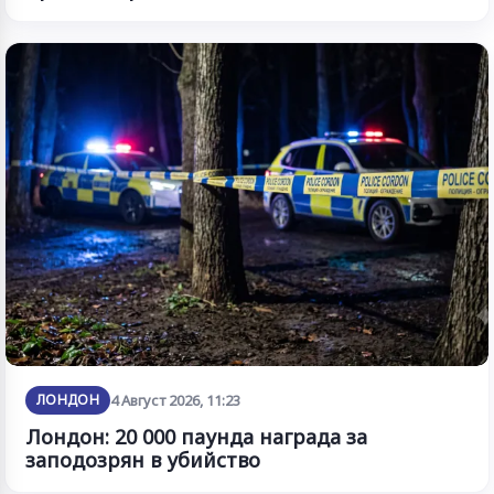
ЛОНДОН
4 Август 2026, 11:23
Лондон: 20 000 паунда награда за
заподозрян в убийство