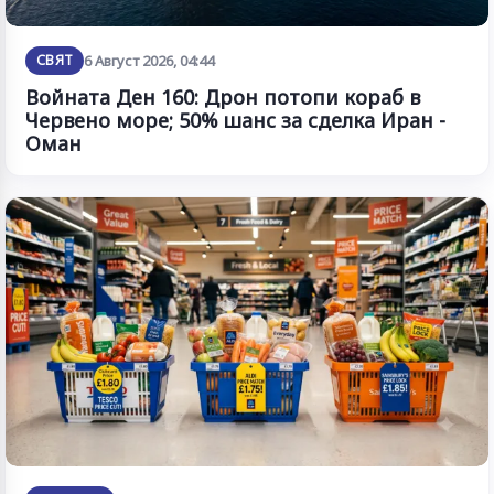
СВЯТ
6 Август 2026, 04:44
Войната Ден 160: Дрон потопи кораб в
Червено море; 50% шанс за сделка Иран -
Оман