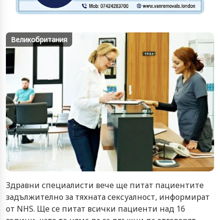
Великобритания
Здравни специалисти вече ще питат пациентите
задължително за тяхната сексуалност, информират
от NHS. Ще се питат всички пациенти над 16