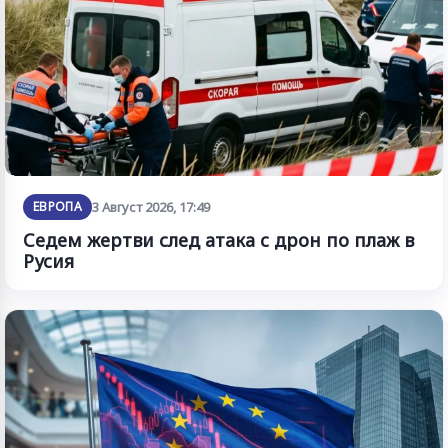
ЕВРОПА
3 Август 2026, 17:49
Седем жертви след атака с дрон по плаж в
Русия