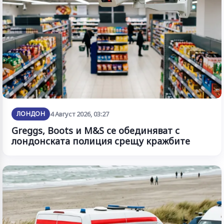
ЛОНДОН
4 Август 2026, 03:27
Greggs, Boots и M&S се обединяват с
лондонската полиция срещу кражбите