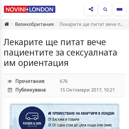
Ме
Великобритания
Лекарите ще питат вече пациентите за сексуалната им ориентация
Лекарите ще питат вече
пациентите за сексуалната
им ориентация
Прочитания:
676
Публикувана:
15 Октомври 2017, 10:21