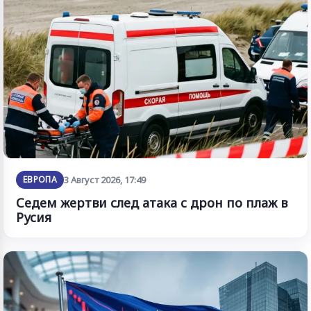
ЕВРОПА
3 Август 2026, 17:49
Седем жертви след атака с дрон по плаж в
Русия