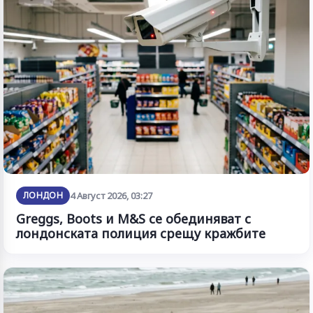
ЛОНДОН
4 Август 2026, 03:27
Greggs, Boots и M&S се обединяват с
лондонската полиция срещу кражбите