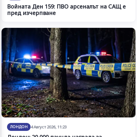
Войната Ден 159: ПВО арсеналът на САЩ е
пред изчерпване
ЛОНДОН
4 Август 2026, 11:23
Лондон: 20 000 паунда награда за