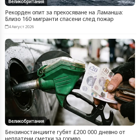
Великобритания
Рекорден опит за прекосяване на Ламанша:
Близо 160 мигранти спасени след пожар
4 Август 2026
Великобритания
Бензиностанциите губят £200 000 дневно от
неплатени сметки за гориво