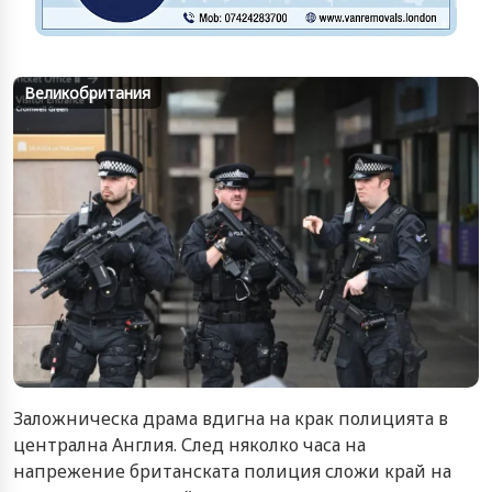
Великобритания
Заложническа драма вдигна на крак полицията в
централна Англия. След няколко часа на
напрежение британската полиция сложи край на