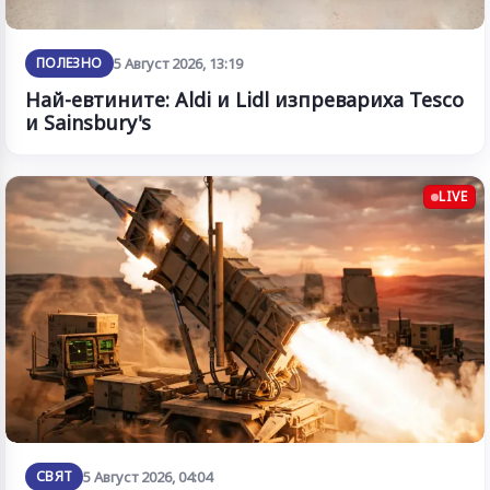
ПОЛЕЗНО
5 Август 2026, 13:19
Най-евтините: Aldi и Lidl изпревариха Tesco
и Sainsbury's
LIVE
СВЯТ
5 Август 2026, 04:04