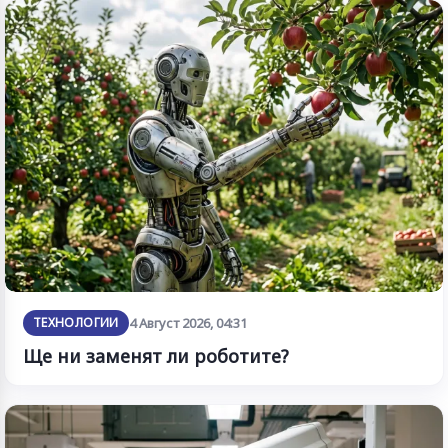
ТЕХНОЛОГИИ
4 Август 2026, 04:31
Ще ни заменят ли роботите?