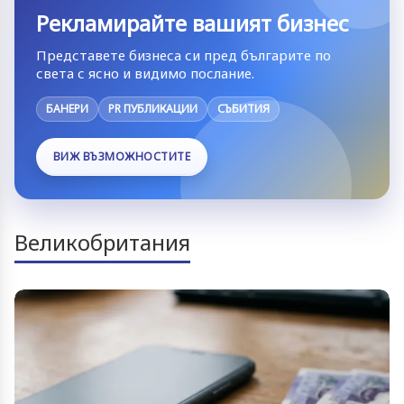
Рекламирайте вашият бизнес
Представете бизнеса си пред българите по
света с ясно и видимо послание.
БАНЕРИ
PR ПУБЛИКАЦИИ
СЪБИТИЯ
ВИЖ ВЪЗМОЖНОСТИТЕ
Великобритания