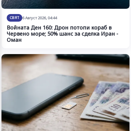
СВЯТ
6 Август 2026, 04:44
Войната Ден 160: Дрон потопи кораб в
Червено море; 50% шанс за сделка Иран -
Оман