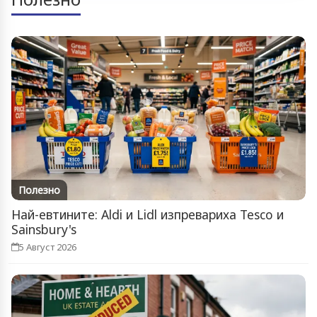
Полезно
Най-евтините: Aldi и Lidl изпревариха Tesco и
Sainsbury's
5 Август 2026