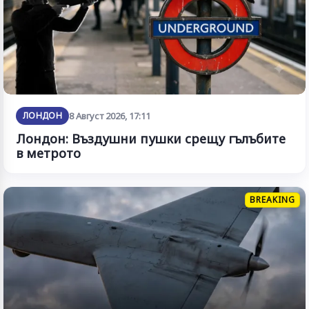
ЛОНДОН
8 Август 2026, 17:11
Лондон: Въздушни пушки срещу гълъбите
в метрото
BREAKING