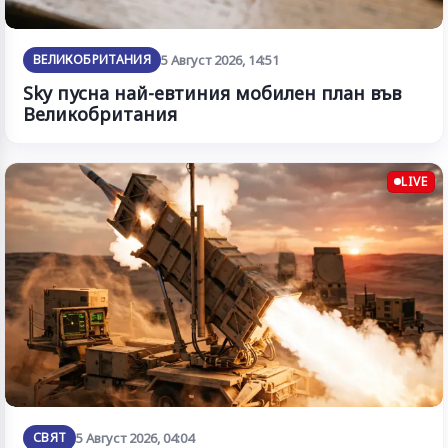
ВЕЛИКОБРИТАНИЯ
5 Август 2026, 14:51
Sky пусна най-евтиния мобилен план във
Великобритания
LIVE
СВЯТ
5 Август 2026, 04:04