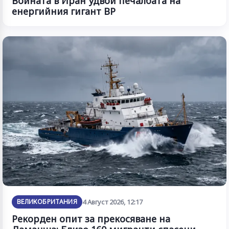
Войната в Иран удвои печалбата на
енергийния гигант BP
ВЕЛИКОБРИТАНИЯ
4 Август 2026, 12:17
Рекорден опит за прекосяване на