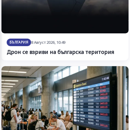
БЪЛГАРИЯ
8 Август 2026, 10:49
Дрон се взриви на българска територия