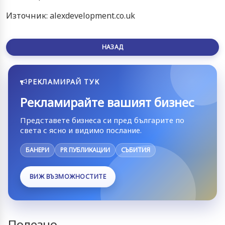
Източник: alexdevelopment.co.uk
НАЗАД
РЕКЛАМИРАЙ ТУК
Рекламирайте вашият бизнес
Представете бизнеса си пред българите по
света с ясно и видимо послание.
БАНЕРИ
PR ПУБЛИКАЦИИ
СЪБИТИЯ
ВИЖ ВЪЗМОЖНОСТИТЕ
Полезно