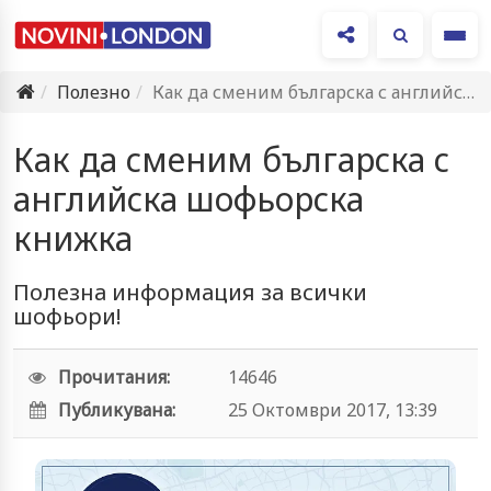
Ме
Полезно
Как да сменим българска с английска шофьорска книжка
Как да сменим българска с
английска шофьорска
книжка
Полезна информация за всички
шофьори!
Прочитания:
14646
Публикувана:
25 Октомври 2017, 13:39