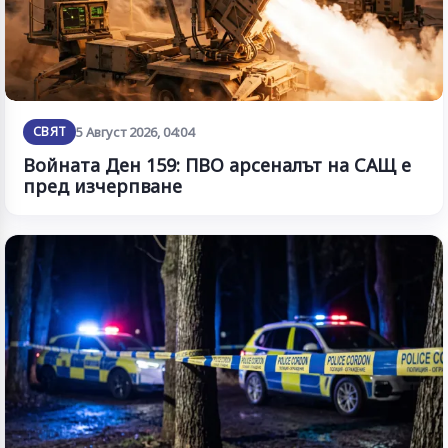
СВЯТ
5 Август 2026, 04:04
Войната Ден 159: ПВО арсеналът на САЩ е
пред изчерпване