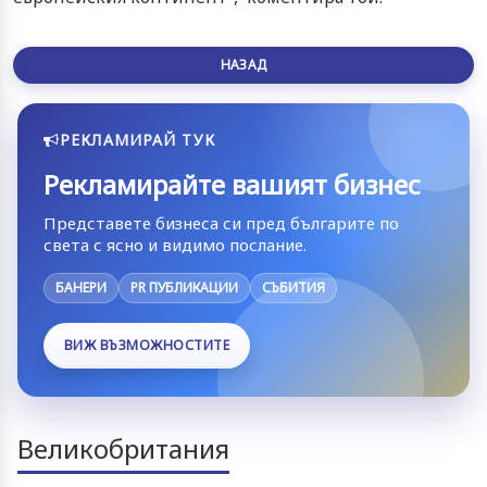
НАЗАД
РЕКЛАМИРАЙ ТУК
Рекламирайте вашият бизнес
Представете бизнеса си пред българите по
света с ясно и видимо послание.
БАНЕРИ
PR ПУБЛИКАЦИИ
СЪБИТИЯ
ВИЖ ВЪЗМОЖНОСТИТЕ
Великобритания