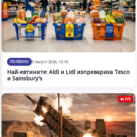
ПОЛЕЗНО
5 Август 2026, 13:19
Най-евтините: Aldi и Lidl изпревариха Tesco
и Sainsbury's
LIVE