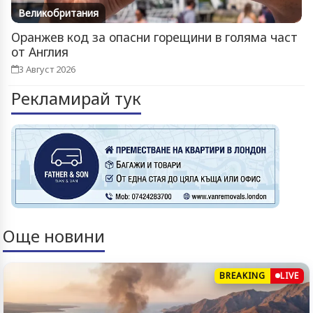
Великобритания
Оранжев код за опасни горещини в голяма част
от Англия
3 Август 2026
Рекламирай тук
Още новини
BREAKING
LIVE