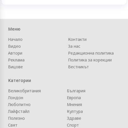
Меню
Начало
Контакти
Видео
За нас
Автори
Редакционна политика
Реклама
Политика за корекции
Вицове
Вестникът
Категории
Великобритания
България
Лондон
Европа
Любопитно
Мнения
Лайфстайл
Култура
Полезно
Здраве
Свят
Спорт