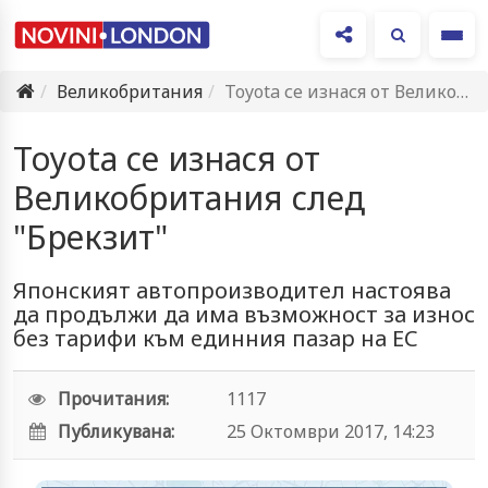
Ме
Великобритания
Toyota се изнася от Великобритания след "Брекзит"
Toyota се изнася от
Великобритания след
"Брекзит"
Японският автопроизводител настоява
да продължи да има възможност за износ
без тарифи към единния пазар на ЕС
Прочитания:
1117
Публикувана:
25 Октомври 2017, 14:23