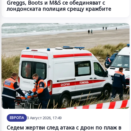
Greggs, Boots и M&S се обединяват с
лондонската полиция срещу кражбите
ЕВРОПА
3 Август 2026, 17:49
Седем жертви след атака с дрон по плаж в