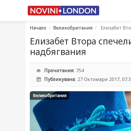
Начало
Великобритания
Елизабет Вто
Елизабет Втора спечел
надбягвания
Прочитания:
754
Публикувана:
27 Октомври 2017, 07:
Великобритания