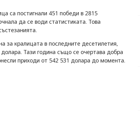
ца са постигнали 451 победи в 2815
почнала да се води статистиката. Това
 състезанията.
на за кралицата в последните десетилетия,
3 долара. Тази година също се очертава добра
донесли приходи от 542 531 долара до момента.