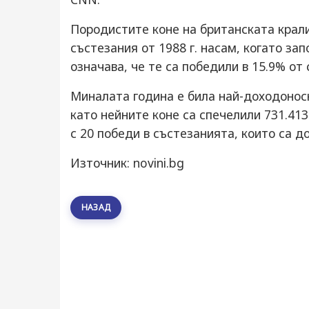
Породистите коне на британската крали
състезания от 1988 г. насам, когато за
означава, че те са победили в 15.9% от
Миналата година е била най-доходонос
като нейните коне са спечелили 731.41
с 20 победи в състезанията, които са 
Източник: novini.bg
НАЗАД