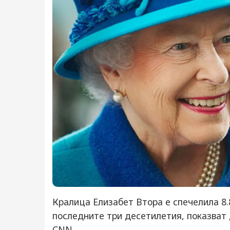
Кралица Елизабет Втора е спечелила 8.
последните три десетилетия, показват 
CNN.