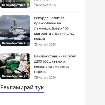
4 Август 2026
Великобритания
Рекорден опит за
прекосяване на
Ламанша: Близо 160
мигранти спасени след
пожар
Великобритания
4 Август 2026
Бензиностанциите губят
£200 000 дневно от
неплатени сметки за
гориво
Великобритания
3 Август 2026
Рекламирай тук