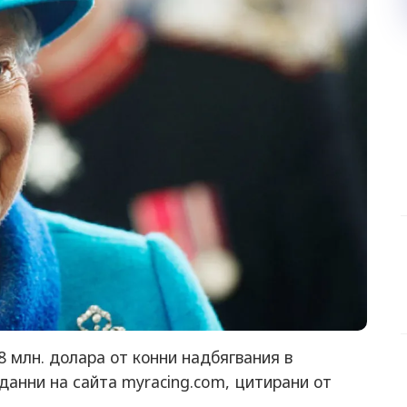
8 млн. долара от конни надбягвания в
данни на сайта myracing.com, цитирани от