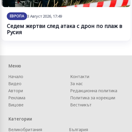
ЕВРОПА
3 Август 2026, 17:49
Седем жертви след атака с дрон по плаж в
Русия
Меню
Начало
Контакти
Видео
За нас
Автори
Редакционна политика
Реклама
Политика за корекции
Вицове
Вестникът
Категории
Великобритания
България