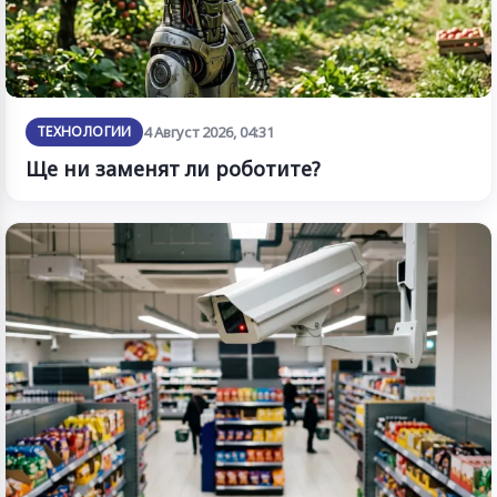
ТЕХНОЛОГИИ
4 Август 2026, 04:31
Ще ни заменят ли роботите?