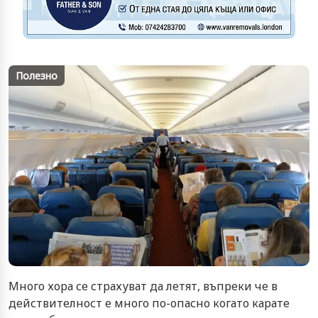
Полезно
Много хора се страхуват да летят, въпреки че в
действителност е много по-опасно когато карате