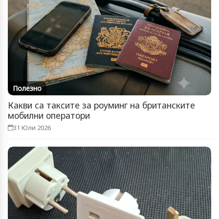
Полезно
Какви са таксите за роуминг на британските
мобилни оператори
31 Юли 2026