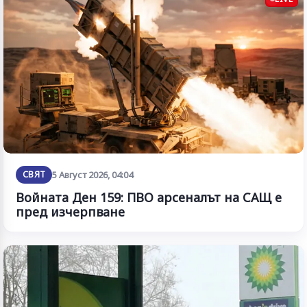
СВЯТ
5 Август 2026, 04:04
Войната Ден 159: ПВО арсеналът на САЩ е
пред изчерпване