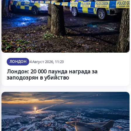
ЛОНДОН
4 Август 2026, 11:23
Лондон: 20 000 паунда награда за
заподозрян в убийство