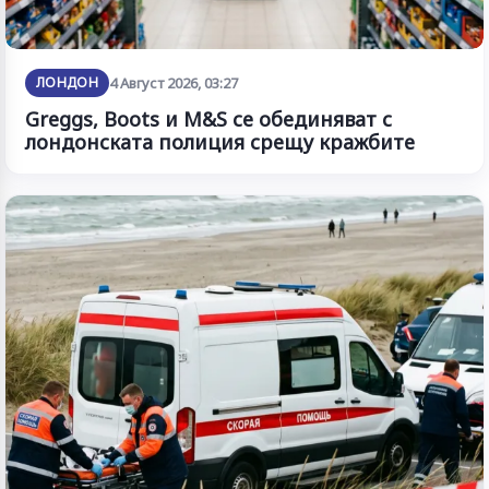
ЛОНДОН
4 Август 2026, 03:27
Greggs, Boots и M&S се обединяват с
лондонската полиция срещу кражбите