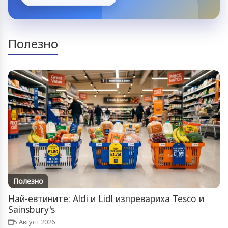
Полезно
Полезно
Най-евтините: Aldi и Lidl изпревариха Tesco и
Sainsbury's
5 Август 2026