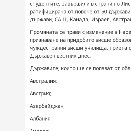
студентите, завършили в страни по Ли
ратифицирана от повече от 50 държави 
държави, САЩ, Канада, Израел, Австра
Промяната се прави с изменение в Нар
признаване на придобито висше образо
чуждестранни висши училища, приета о
Държавен вестник днес.
Държавите, които ще се ползват от обл
Австралия;
Австрия;
Азербайджан;
Албания;