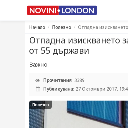
Начало
Полезно
Отпадна изискването
Отпадна изискването з
от 55 държави
Важно!
Прочитания:
3389
Публикувана:
27 Октомври 2017, 19:
Полезно