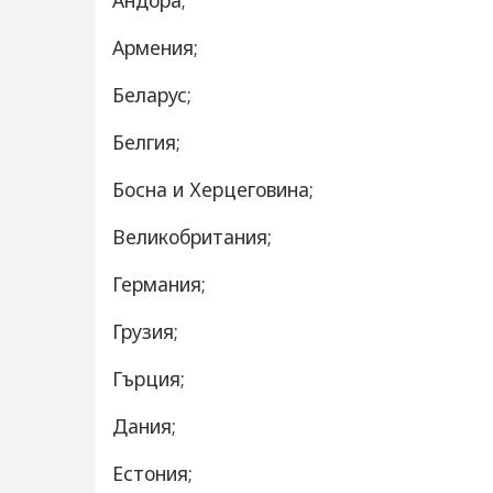
Андора;
Армения;
Беларус;
Белгия;
Босна и Херцеговина;
Великобритания;
Германия;
Грузия;
Гърция;
Дания;
Естония;