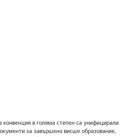
а конвенция в голяма степен са унифицирали
окументи за завършено висше образование,