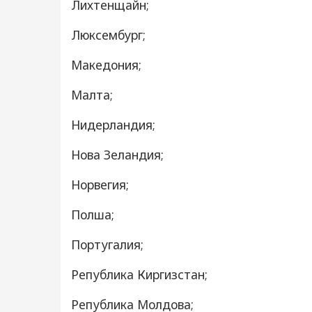
Лихтенщайн;
Люксембург;
Македония;
Малта;
Нидерландия;
Нова Зеландия;
Норвегия;
Полша;
Португалия;
Република Киргизстан;
Република Молдова;