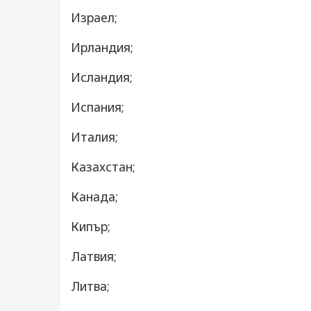
Израел;
Ирландия;
Исландия;
Испания;
Италия;
Казахстан;
Канада;
Кипър;
Латвия;
Литва;