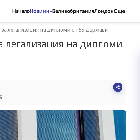
Начало
Новини
Великобритания
Лондон
Още
 за легализация на дипломи от 55 държави
а легализация на дипломи
49