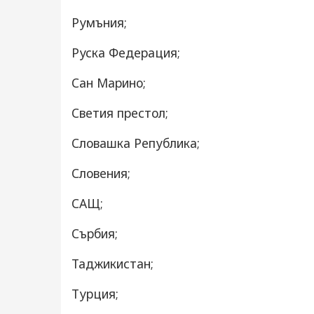
Румъния;
Руска Федерация;
Сан Марино;
Светия престол;
Словашка Република;
Словения;
САЩ;
Сърбия;
Таджикистан;
Турция;