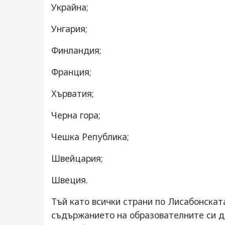
Украйна;
Унгария;
Финландия;
Франция;
Хърватия;
Черна гора;
Чешка Република;
Швейцария;
Швеция.
Тъй като всички страни по Лисабонскат
съдържанието на образователните си д