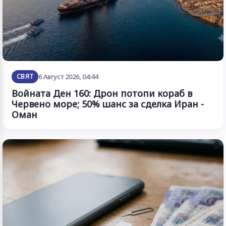
СВЯТ
6 Август 2026, 04:44
Войната Ден 160: Дрон потопи кораб в
Червено море; 50% шанс за сделка Иран -
Оман