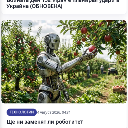
Войната Ден 158: Иран е планирал удари в
Украйна (ОБНОВЕНА)
ТЕХНОЛОГИИ
4 Август 2026, 04:31
Ще ни заменят ли роботите?