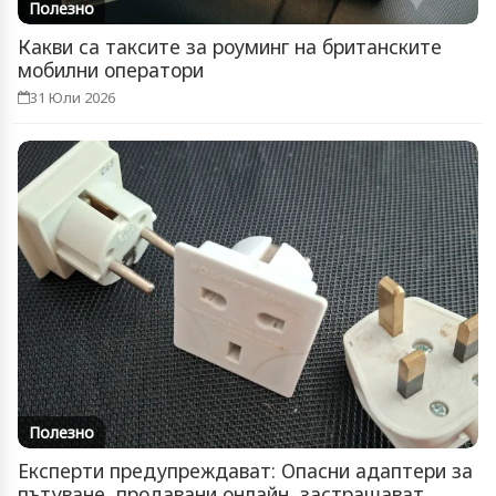
Полезно
Какви са таксите за роуминг на британските
мобилни оператори
31 Юли 2026
Полезно
Експерти предупреждават: Опасни адаптери за
пътуване, продавани онлайн, застрашават