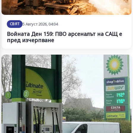
СВЯТ
5 Август 2026, 04:04
Войната Ден 159: ПВО арсеналът на САЩ е
пред изчерпване