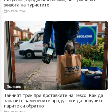
живота на туристите
29 Юли 2026
Полезно
Тайният трик при доставките на Tesco: Как да
запазите заменените продукти и да получите
парите си обратно
27 Юли 2026