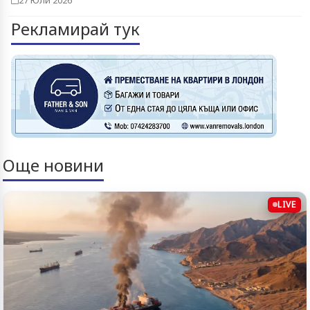
Рекламирай тук
Още новини
LIVE