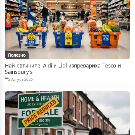
Полезно
Най-евтините: Aldi и Lidl изпревариха Tesco и
Sainsbury's
5 Август 2026