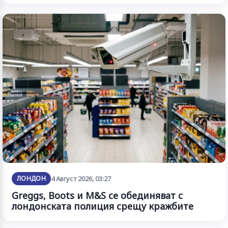
ЛОНДОН
4 Август 2026, 03:27
Greggs, Boots и M&S се обединяват с
лондонската полиция срещу кражбите