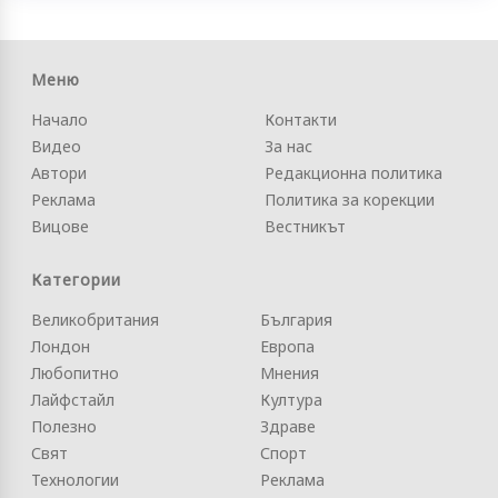
Меню
Начало
Контакти
Видео
За нас
Автори
Редакционна политика
Реклама
Политика за корекции
Вицове
Вестникът
Категории
Великобритания
България
Лондон
Европа
Любопитно
Мнения
Лайфстайл
Култура
Полезно
Здраве
Свят
Спорт
Технологии
Реклама