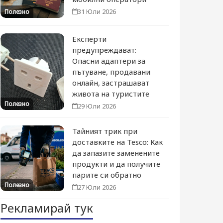
31 Юли 2026
Полезно
Експерти
предупреждават:
Опасни адаптери за
пътуване, продавани
онлайн, застрашават
живота на туристите
Полезно
29 Юли 2026
Тайният трик при
доставките на Tesco: Как
да запазите заменените
продукти и да получите
парите си обратно
Полезно
27 Юли 2026
Рекламирай тук