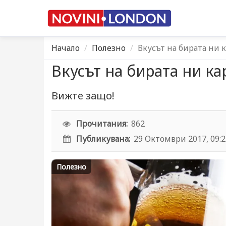
Начало
Полезно
Вкусът на бирата ни 
Вкусът на бирата ни ка
Вижте защо!
Прочитания:
862
Публикувана:
29 Октомври 2017, 09:
Полезно