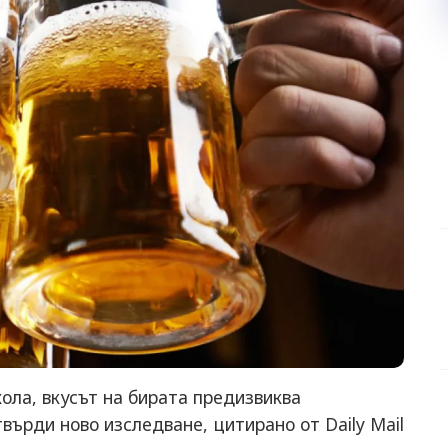
ола, вкусът на бирата предизвиква
върди ново изследване, цитирано от Daily Mail