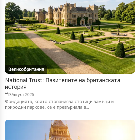
Великобритания
National Trust: Пазителите на британската
история
9 Август 2026
Фондацията, която стопанисва стотици замъци и
природни паркове, се е превърнала в...