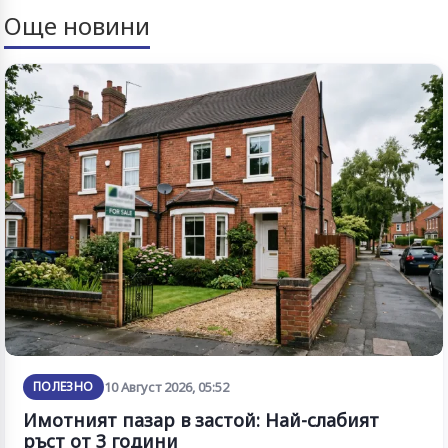
Още новини
ПОЛЕЗНО
10 Август 2026, 05:52
Имотният пазар в застой: Най-слабият
ръст от 3 години