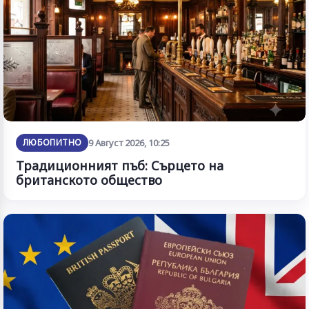
ЛЮБОПИТНО
9 Август 2026, 10:25
Традиционният пъб: Сърцето на
британското общество