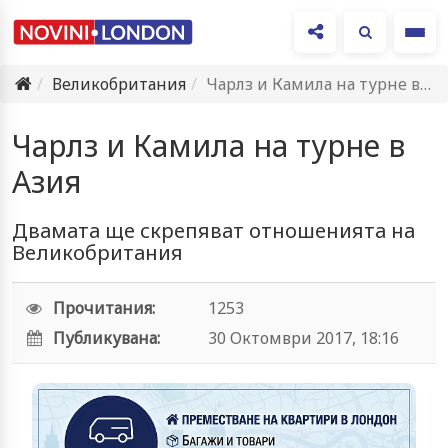
Ме
Великобритания
Чарлз и Камила на турне в Азия
Чарлз и Камила на турне в
Азия
Двамата ще скрепяват отношенията на
Великобритания
Прочитания:
1253
Публикувана:
30 Октомври 2017, 18:16