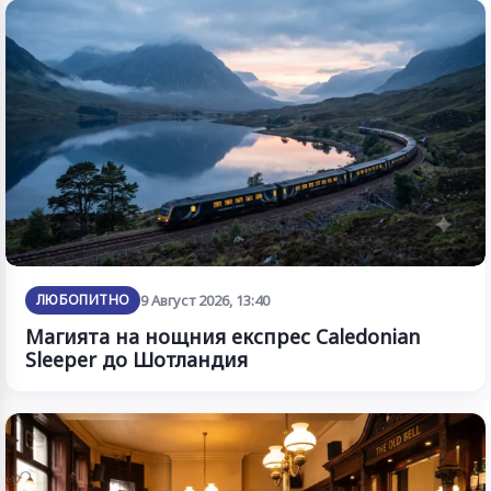
ЛЮБОПИТНО
9 Август 2026, 13:40
Магията на нощния експрес Caledonian
Sleeper до Шотландия