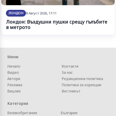
ЛОНДОН
8 Август 2026, 17:11
Лондон: Въздушни пушки срещу гълъбите
в метрото
Меню
Начало
Контакти
Видео
За нас
Автори
Редакционна политика
Реклама
Политика за корекции
Вицове
Вестникът
Категории
Великобритания
България