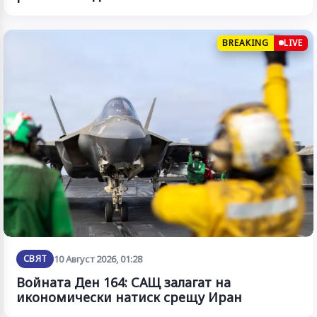
BREAKING
LIVE
СВЯТ
10 Август 2026, 01:28
Войната Ден 164: САЩ залагат на
икономически натиск срещу Иран