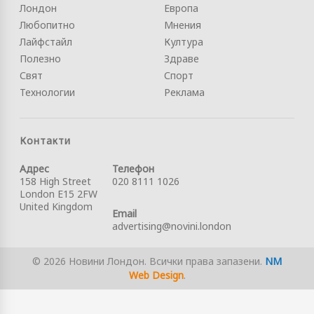
Лондон
Европа
Любопитно
Мнения
Лайфстайл
Култура
Полезно
Здраве
Свят
Спорт
Технологии
Реклама
Контакти
Адрес
Телефон
158 High Street
020 8111 1026
London E15 2FW
United Kingdom
Email
advertising@novini.london
© 2026 Новини Лондон. Всички права запазени.
NM
Web Design
.