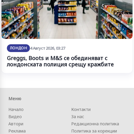
ЛОНДОН
4 Август 2026, 03:27
Greggs, Boots и M&S се обединяват с
лондонската полиция срещу кражбите
Меню
Начало
Контакти
Видео
За нас
Автори
Редакционна политика
Реклама
Политика за корекции