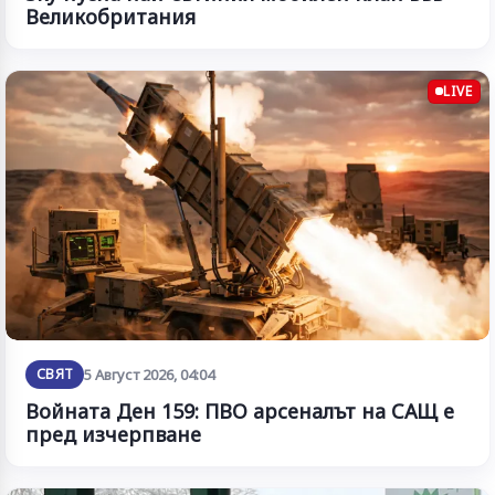
Великобритания
LIVE
СВЯТ
5 Август 2026, 04:04
Войната Ден 159: ПВО арсеналът на САЩ е
пред изчерпване