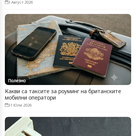
3 Август 2026
Полезно
Какви са таксите за роуминг на британските
мобилни оператори
31 Юли 2026