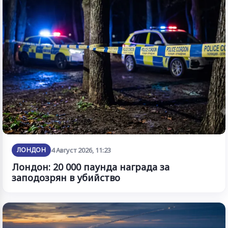
ЛОНДОН
4 Август 2026, 11:23
Лондон: 20 000 паунда награда за
заподозрян в убийство