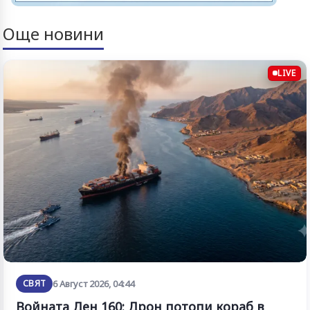
Още новини
LIVE
СВЯТ
6 Август 2026, 04:44
Войната Ден 160: Дрон потопи кораб в