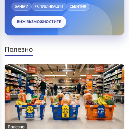
БАНЕРИ
PR ПУБЛИКАЦИИ
СЪБИТИЯ
ВИЖ ВЪЗМОЖНОСТИТЕ
Полезно
Полезно