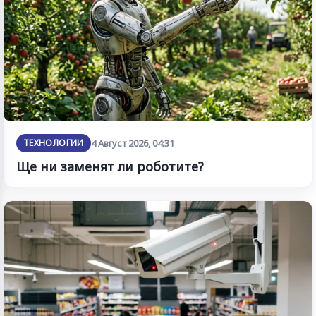
ТЕХНОЛОГИИ
4 Август 2026, 04:31
Ще ни заменят ли роботите?