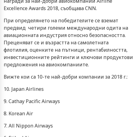
награди за най-добри авиокомпании Airline
Excellence Awards 2018, съобщава CNN.
При определянето на победителите се вземат
предвид четири големи международни одита на
авиационната индустрия относно безопасността.
Преценяват се и възрастта на самолетната
флотилия, оценките на пътници, рентабилността,
инвестиционните рейтинги и ключови продуктови
предложения на авиокомпаниите.
Вижте кои са 10-те най-добри компании за 2018 г.:
10. Japan Airlines
9. Cathay Pacific Airways
8. Korean Air
7. All Nippon Airways