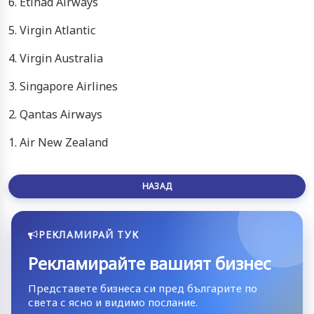
6. Etihad Airways
5. Virgin Atlantic
4. Virgin Australia
3. Singapore Airlines
2. Qantas Airways
1. Air New Zealand
НАЗАД
РЕКЛАМИРАЙ ТУК
Рекламирайте вашият бизнес
Представете бизнеса си пред българите по
света с ясно и видимо послание.