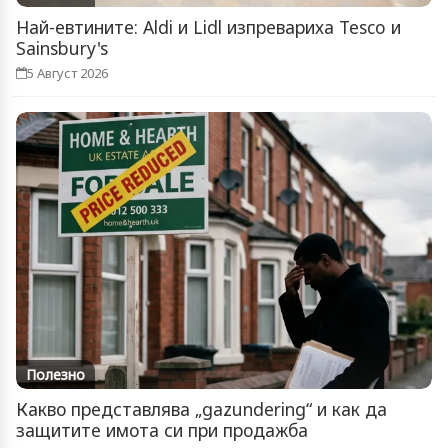
Най-евтините: Aldi и Lidl изпревариха Tesco и
Sainsbury's
5 Август 2026
Полезно
Какво представлява „gazundering“ и как да
защитите имота си при продажба