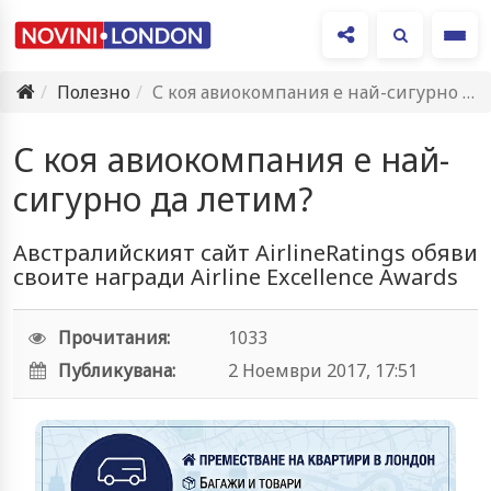
Ме
Полезно
С коя авиокомпания е най-сигурно да летим?
С коя авиокомпания е най-
сигурно да летим?
Австралийският сайт AirlineRatings обяви
своите награди Airline Excellence Awards
Прочитания:
1033
Публикувана:
2 Ноември 2017, 17:51