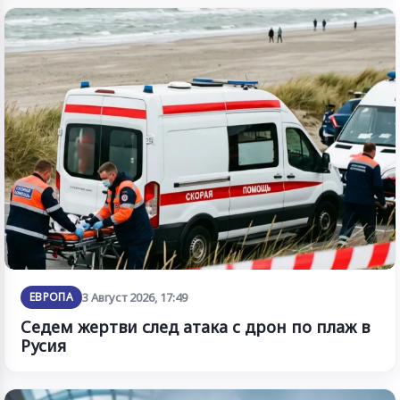
ЕВРОПА
3 Август 2026, 17:49
Седем жертви след атака с дрон по плаж в
Русия