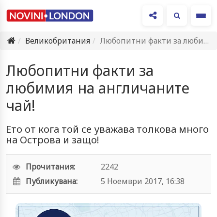
Ме
Великобритания
Любопитни факти за любимия на англичаните чай!
Любопитни факти за
любимия на англичаните
чай!
Ето от кога той се уважава толкова много
на Острова и защо!
Прочитания:
2242
Публикувана:
5 Ноември 2017, 16:38