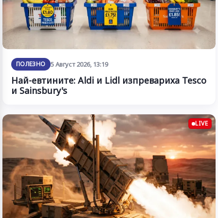
ПОЛЕЗНО
5 Август 2026, 13:19
Най-евтините: Aldi и Lidl изпревариха Tesco
и Sainsbury's
LIVE