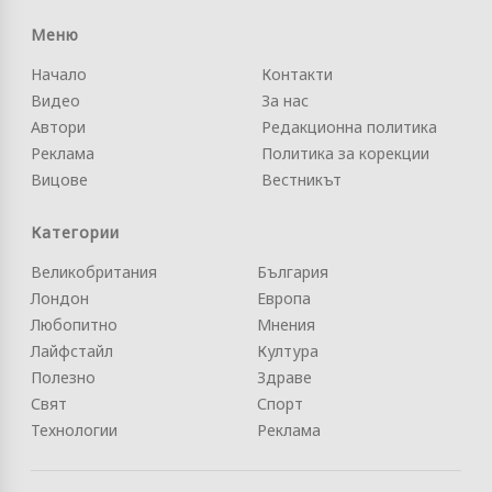
Меню
Начало
Контакти
Видео
За нас
Автори
Редакционна политика
Реклама
Политика за корекции
Вицове
Вестникът
Категории
Великобритания
България
Лондон
Европа
Любопитно
Мнения
Лайфстайл
Култура
Полезно
Здраве
Свят
Спорт
Технологии
Реклама