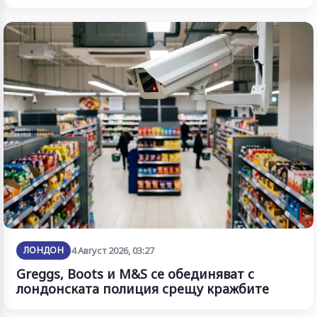
ЛОНДОН
4 Август 2026, 03:27
Greggs, Boots и M&S се обединяват с
лондонската полиция срещу кражбите