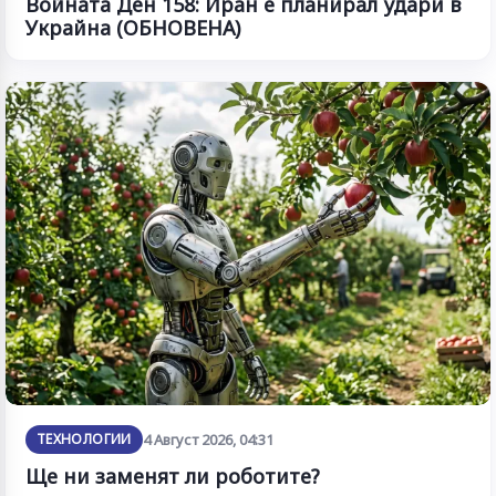
Войната Ден 158: Иран е планирал удари в
Украйна (ОБНОВЕНА)
ТЕХНОЛОГИИ
4 Август 2026, 04:31
Ще ни заменят ли роботите?