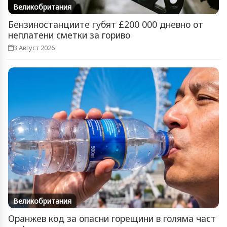
Великобритания
Бензиностанциите губят £200 000 дневно от
неплатени сметки за гориво
3 Август 2026
Великобритания
Оранжев код за опасни горещини в голяма част