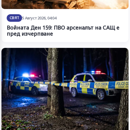
СВЯТ
5 Август 2026, 04:04
Войната Ден 159: ПВО арсеналът на САЩ е
пред изчерпване