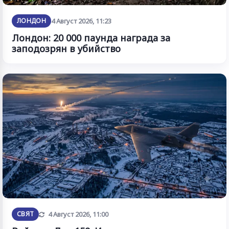
ЛОНДОН
4 Август 2026, 11:23
Лондон: 20 000 паунда награда за
заподозрян в убийство
Обновена
СВЯТ
4 Август 2026, 11:00