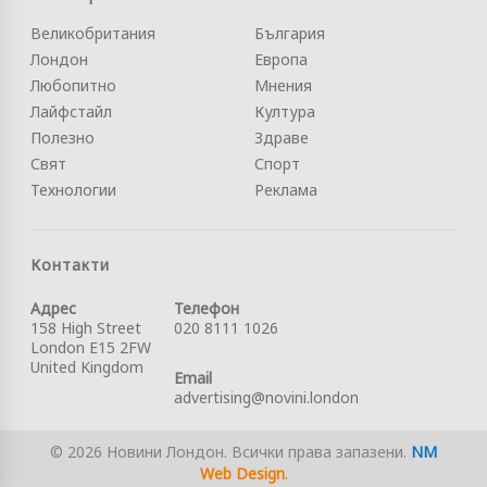
Великобритания
България
Лондон
Европа
Любопитно
Мнения
Лайфстайл
Култура
Полезно
Здраве
Свят
Спорт
Технологии
Реклама
Контакти
Адрес
Телефон
158 High Street
020 8111 1026
London E15 2FW
United Kingdom
Email
advertising@novini.london
© 2026 Новини Лондон. Всички права запазени.
NM
Web Design
.