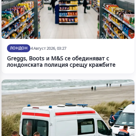
ЛОНДОН
4 Август 2026, 03:27
Greggs, Boots и M&S се обединяват с
лондонската полиция срещу кражбите