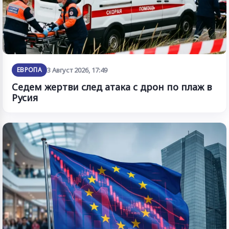
ЕВРОПА
3 Август 2026, 17:49
Седем жертви след атака с дрон по плаж в
Русия