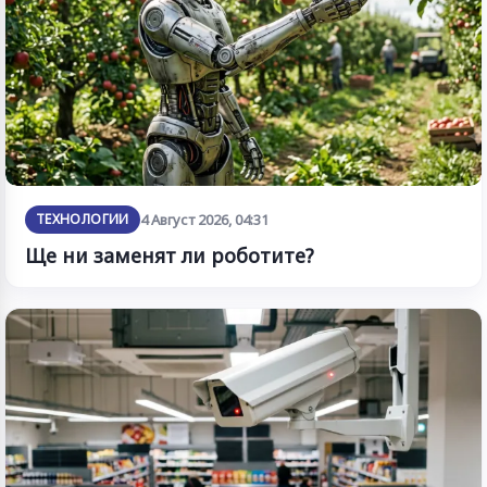
ТЕХНОЛОГИИ
4 Август 2026, 04:31
Ще ни заменят ли роботите?