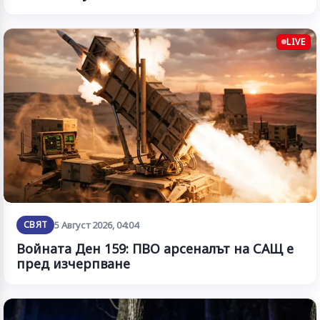
LIVE
СВЯТ
5 Август 2026, 04:04
Войната Ден 159: ПВО арсеналът на САЩ е
пред изчерпване