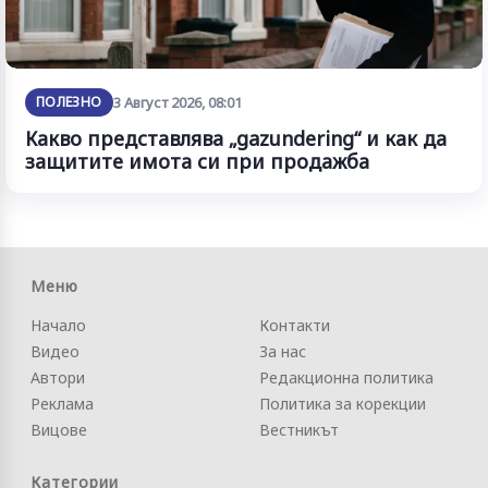
ПОЛЕЗНО
3 Август 2026, 08:01
Какво представлява „gazundering“ и как да
защитите имота си при продажба
Меню
Начало
Контакти
Видео
За нас
Автори
Редакционна политика
Реклама
Политика за корекции
Вицове
Вестникът
Категории