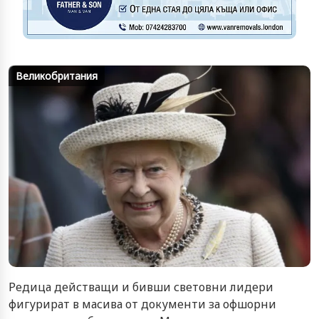
Великобритания
Редица действащи и бивши световни лидери
фигурират в масива от документи за офшорни