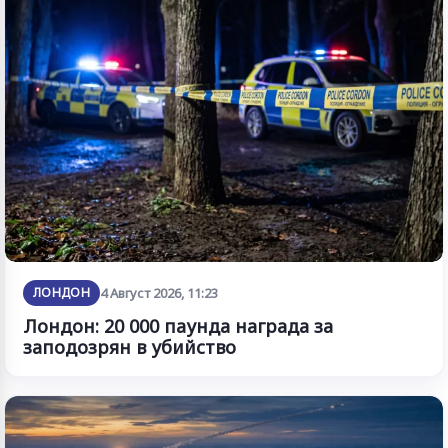
ЛОНДОН
4 Август 2026, 11:23
Лондон: 20 000 паунда награда за
заподозрян в убийство