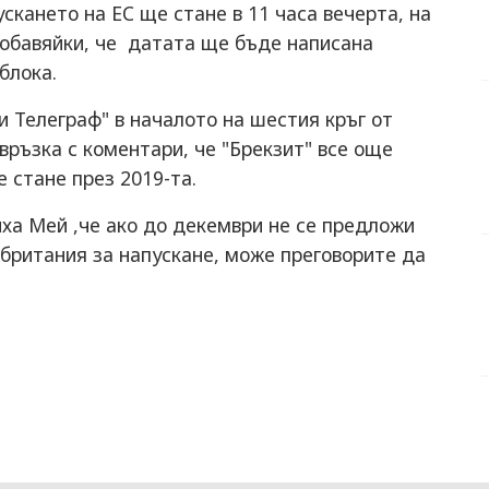
ускането на ЕС ще стане в 11 часа вечерта, на
 добавяйки, че датата ще бъде написана
блока.
 Телеграф" в началото на шестия кръг от
 връзка с коментари, че "Брекзит" все още
 стане през 2019-та.
ха Мей ,че ако до декември не се предложи
британия за напускане, може преговорите да