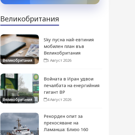
Великобритания
Sky пусна най-евтиния
мобилен план във
Великобритания
5 Август 2026
Великобритания
Войната в Иран удвои
печалбата на енергийния
гигант BP
4 Август 2026
Великобритания
Рекорден опит за
прекосяване на
Ламанша: Близо 160