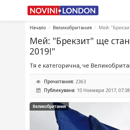
Начало
Великобритания
Мей: "Брекзит
Мей: "Брекзит" ще стан
2019!"
Тя е категорична, че Великобрита
Прочитания:
2363
Публикувана:
10 Ноември 2017, 07:38
Великобритания