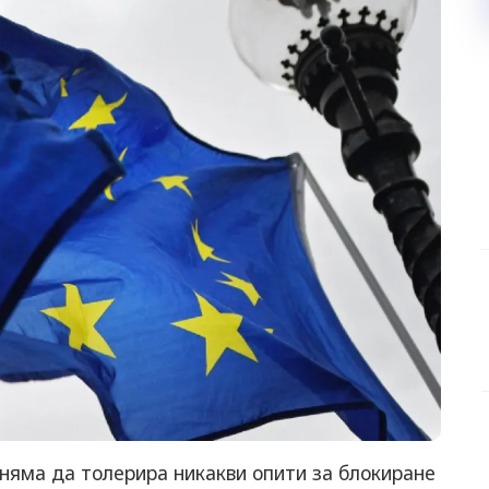
няма да толерира никакви опити за блокиране