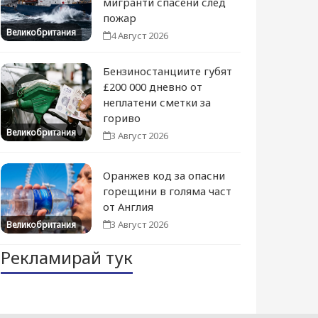
мигранти спасени след
пожар
Великобритания
4 Август 2026
Бензиностанциите губят
£200 000 дневно от
неплатени сметки за
гориво
Великобритания
3 Август 2026
Оранжев код за опасни
горещини в голяма част
от Англия
3 Август 2026
Великобритания
Рекламирай тук