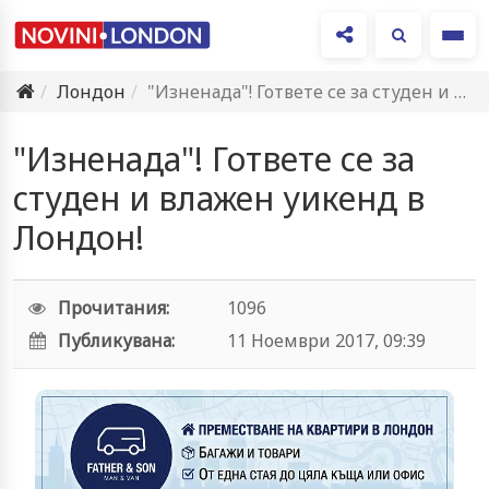
Ме
Лондон
"Изненада"! Гответе се за студен и влажен уикенд в Лондон!
"Изненада"! Гответе се за
студен и влажен уикенд в
Лондон!
Прочитания:
1096
Публикувана:
11 Ноември 2017, 09:39