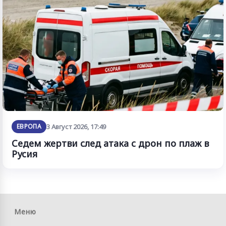
ЕВРОПА
3 Август 2026, 17:49
Седем жертви след атака с дрон по плаж в
Русия
Меню