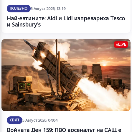
ПОЛЕЗНО
5 Август 2026, 13:19
Най-евтините: Aldi и Lidl изпревариха Tesco
и Sainsbury's
LIVE
СВЯТ
5 Август 2026, 04:04
Войната Ден 159: ПВО арсеналът на САЩ е