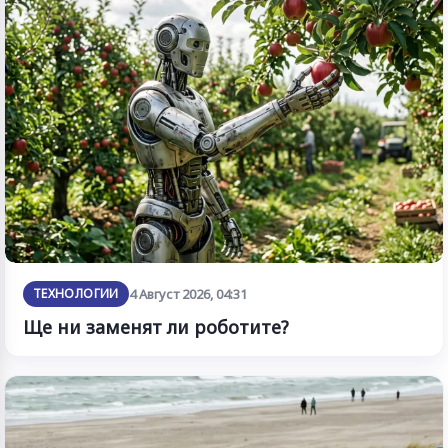
ТЕХНОЛОГИИ
4 Август 2026, 04:31
Ще ни заменят ли роботите?