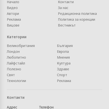
Начало
Контакти
Видео
За нас
Автори
Редакционна политика
Реклама
Политика за корекции
Вицове
Вестникът
Категории
Великобритания
България
Лондон
Европа
Любопитно
Мнения
Лайфстайл
Култура
Полезно
Здраве
Свят
Спорт
Технологии
Реклама
Контакти
Адрес
Телефон