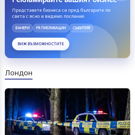
Представете бизнеса си пред българите по
света с ясно и видимо послание.
БАНЕРИ
PR ПУБЛИКАЦИИ
СЪБИТИЯ
ВИЖ ВЪЗМОЖНОСТИТЕ
Лондон