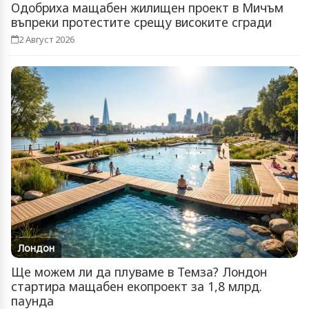
Одобриха мащабен жилищен проект в Мичъм
въпреки протестите срещу високите сгради
2 Август 2026
Лондон
Ще можем ли да плуваме в Темза? Лондон
стартира мащабен екопроект за 1,8 млрд.
паунда