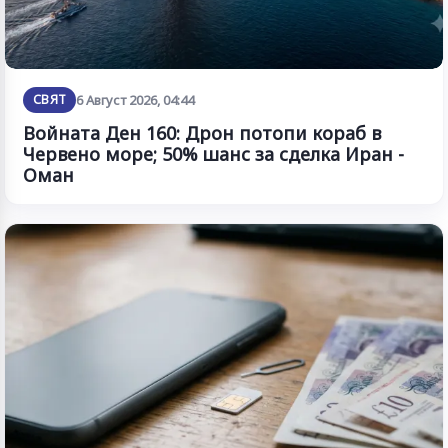
СВЯТ
6 Август 2026, 04:44
Войната Ден 160: Дрон потопи кораб в
Червено море; 50% шанс за сделка Иран -
Оман