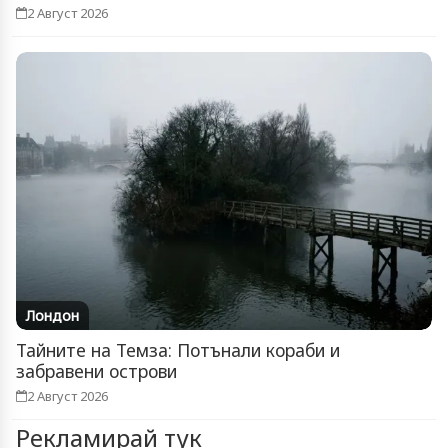
2 Август 2026
Лондон
Тайните на Темза: Потънали кораби и
забравени острови
2 Август 2026
Рекламирай тук