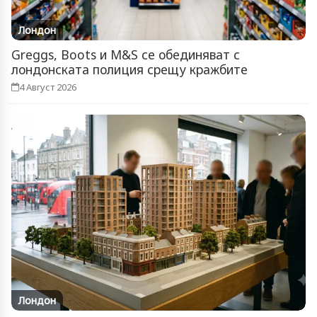
Лондон
Greggs, Boots и M&S се обединяват с
лондонската полиция срещу кражбите
4 Август 2026
Лондон