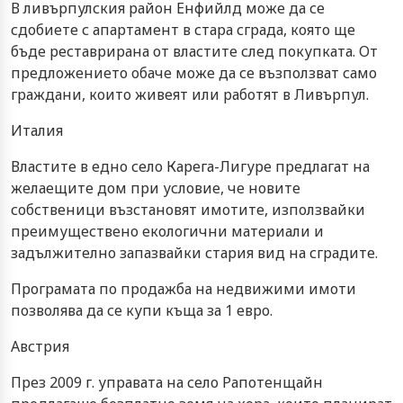
В ливърпулския район Енфийлд може да се
сдобиете с апартамент в стара сграда, която ще
бъде реставрирана от властите след покупката. От
предложението обаче може да се възползват само
граждани, които живеят или работят в Ливърпул.
Италия
Властите в едно село Карега-Лигуре предлагат на
желаещите дом при условие, че новите
собственици възстановят имотите, използвайки
преимуществено екологични материали и
задължително запазвайки стария вид на сградите.
Програмата по продажба на недвижими имоти
позволява да се купи къща за 1 евро.
Австрия
През 2009 г. управата на село Рапотенщайн