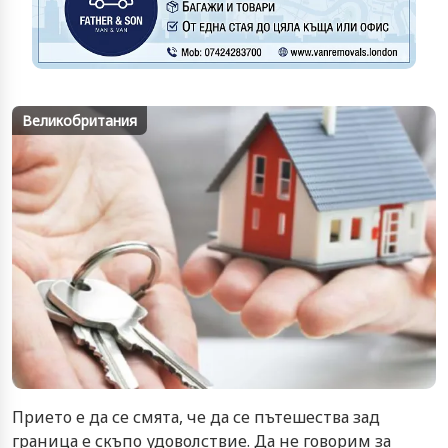
Великобритания
Прието е да се смята, че да се пътешества зад
граница е скъпо удоволствие. Да не говорим за