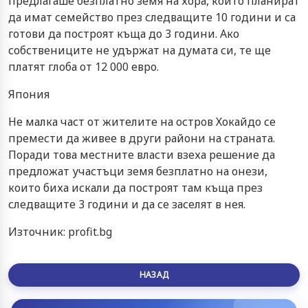
предлагаше безплатно земя на хора, които планират
да имат семейство през следващите 10 години и са
готови да построят къща до 3 години. Ако
собствениците не удържат на думата си, те ще
платят глоба от 12 000 евро.
Япония
Не малка част от жителите на остров Хокайдо се
премести да живее в други райони на страната.
Поради това местните власти взеха решение да
предложат участъци земя безплатно на онези,
които биха искали да построят там къща през
следващите 3 години и да се заселят в нея.
Източник: profit.bg
НАЗАД