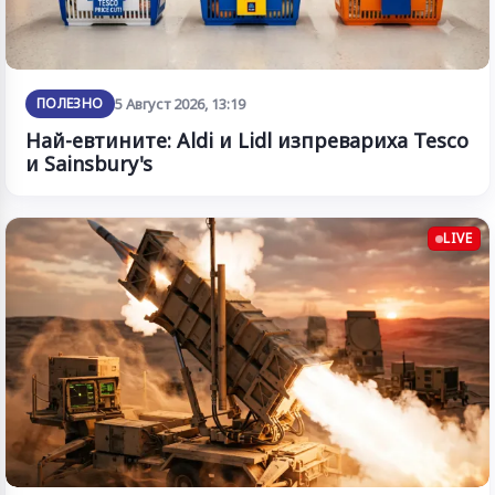
ПОЛЕЗНО
5 Август 2026, 13:19
Най-евтините: Aldi и Lidl изпревариха Tesco
и Sainsbury's
LIVE