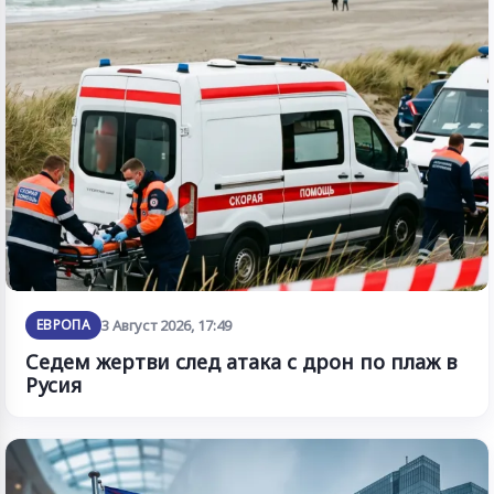
ЕВРОПА
3 Август 2026, 17:49
Седем жертви след атака с дрон по плаж в
Русия