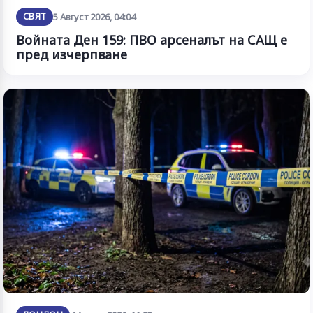
СВЯТ
5 Август 2026, 04:04
Войната Ден 159: ПВО арсеналът на САЩ е
пред изчерпване