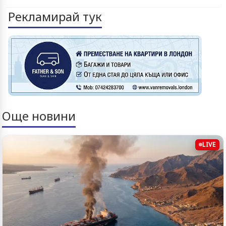
Рекламирай тук
Още новини
LIVE