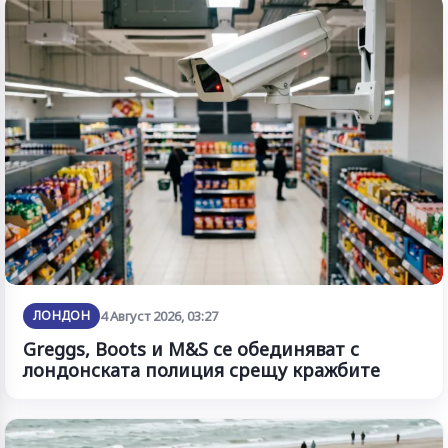
ЛОНДОН
4 Август 2026, 03:27
Greggs, Boots и M&S се обединяват с
лондонската полиция срещу кражбите