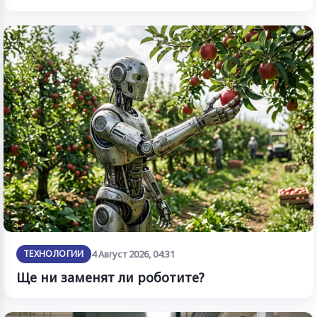
ТЕХНОЛОГИИ
4 Август 2026, 04:31
Ще ни заменят ли роботите?