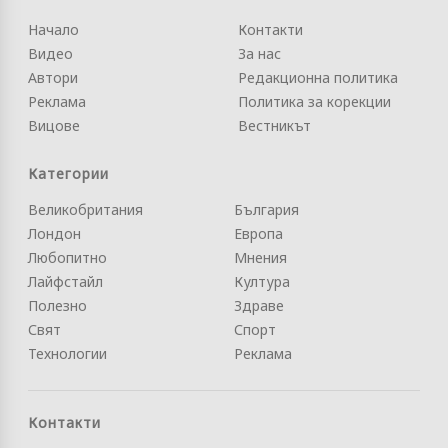
Начало
Контакти
Видео
За нас
Автори
Редакционна политика
Реклама
Политика за корекции
Вицове
Вестникът
Категории
Великобритания
България
Лондон
Европа
Любопитно
Мнения
Лайфстайл
Култура
Полезно
Здраве
Свят
Спорт
Технологии
Реклама
Контакти