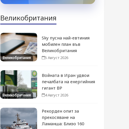
Великобритания
Sky пусна най-евтиния
мобилен план във
Великобритания
5 Август 2026
Великобритания
Войната в Иран удвои
печалбата на енергийния
гигант BP
4 Август 2026
Великобритания
Рекорден опит за
прекосяване на
Ламанша: Близо 160