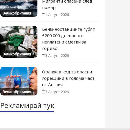
мигранти спасени след
пожар
Великобритания
4 Август 2026
Бензиностанциите губят
£200 000 дневно от
неплатени сметки за
гориво
Великобритания
3 Август 2026
Оранжев код за опасни
горещини в голяма част
от Англия
3 Август 2026
Великобритания
Рекламирай тук