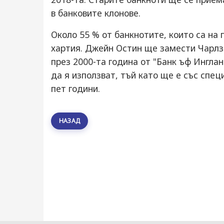
в банковите клонове.
Около 55 % от банкнотите, които са на 
хартия. Джейн Остин ще замести Чарлз 
през 2000-та година от "Банк ъф Ингла
да я използват, тъй като ще е със спец
пет години.
НАЗАД