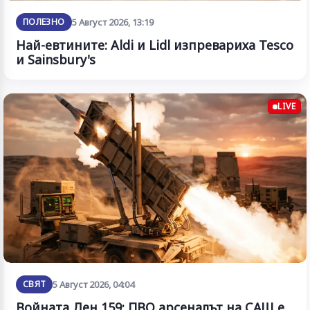
ПОЛЕЗНО
5 Август 2026, 13:19
Най-евтините: Aldi и Lidl изпревариха Tesco
и Sainsbury's
LIVE
СВЯТ
5 Август 2026, 04:04
Войната Ден 159: ПВО арсеналът на САЩ е