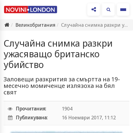
Ме
Великобритания
Случайна снимка разкри ужасяващо британско убийство
Случайна снимка разкри
ужасяващо британско
убийство
Заловещи разкрития за смъртта на 19-
месечно момиченце излязоха на бял
свят
Прочитания:
1904
Публикувана:
16 Ноември 2017, 11:12