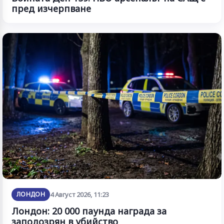
пред изчерпване
ЛОНДОН
4 Август 2026, 11:23
Лондон: 20 000 паунда награда за
заподозрян в убийство