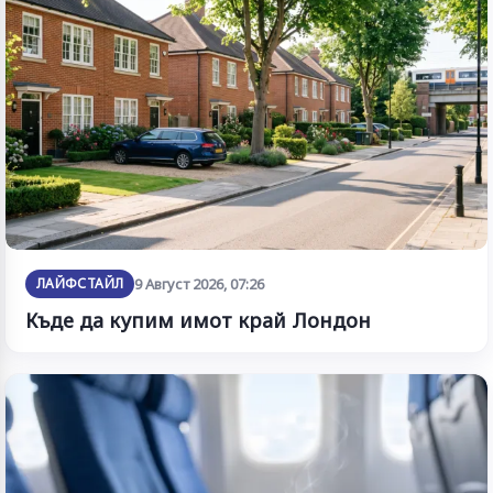
ЛАЙФСТАЙЛ
9 Август 2026, 07:26
Къде да купим имот край Лондон