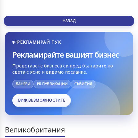
НАЗАД
РЕКЛАМИРАЙ ТУК
Рекламирайте вашият бизнес
Представете бизнеса си пред българите по
света с ясно и видимо послание.
БАНЕРИ
PR ПУБЛИКАЦИИ
СЪБИТИЯ
ВИЖ ВЪЗМОЖНОСТИТЕ
Великобритания