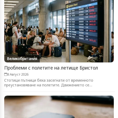
Великобритания
Проблеми с полетите на летище Бристол
8 Август 2026
Стотици пътници бяха засегнати от временното
преустановяване на полетите. Движението се
възстановява...