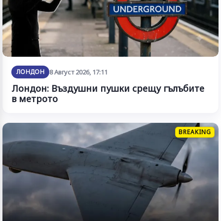
ЛОНДОН
8 Август 2026, 17:11
Лондон: Въздушни пушки срещу гълъбите
в метрото
BREAKING