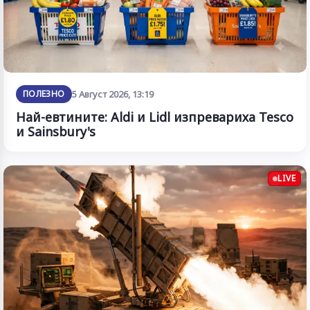
ПОЛЕЗНО
5 Август 2026, 13:19
Най-евтините: Aldi и Lidl изпревариха Tesco
и Sainsbury's
LIVE