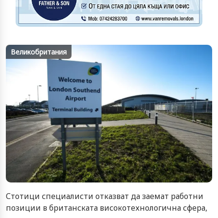
Великобритания
Стотици специалисти отказват да заемат работни
позиции в британската високотехнологична сфера,