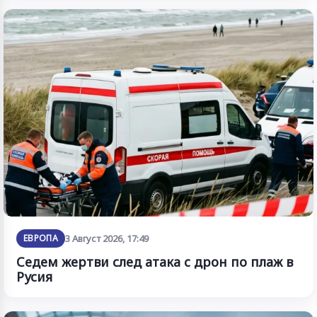
ЕВРОПА
3 Август 2026, 17:49
Седем жертви след атака с дрон по плаж в
Русия