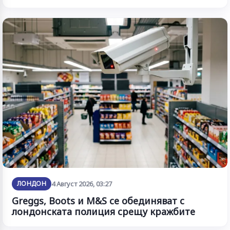
ЛОНДОН
4 Август 2026, 03:27
Greggs, Boots и M&S се обединяват с
лондонската полиция срещу кражбите