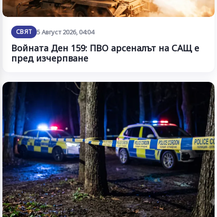
СВЯТ
5 Август 2026, 04:04
Войната Ден 159: ПВО арсеналът на САЩ е
пред изчерпване