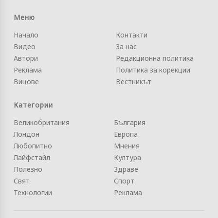
Меню
Начало
Контакти
Видео
За нас
Автори
Редакционна политика
Реклама
Политика за корекции
Вицове
Вестникът
Категории
Великобритания
България
Лондон
Европа
Любопитно
Мнения
Лайфстайл
Култура
Полезно
Здраве
Свят
Спорт
Технологии
Реклама