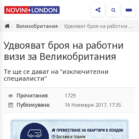
Ме
Великобритания
Удвояват броя на работни визи за Великобритания
Удвояват броя на работни
визи за Великобритания
Те ще се дават на "изключителни
специалисти"
Прочитания:
1729
Публикувана:
16 Ноември 2017, 17:35