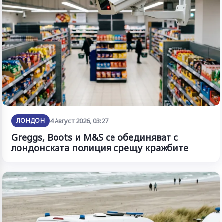
ЛОНДОН
4 Август 2026, 03:27
Greggs, Boots и M&S се обединяват с
лондонската полиция срещу кражбите