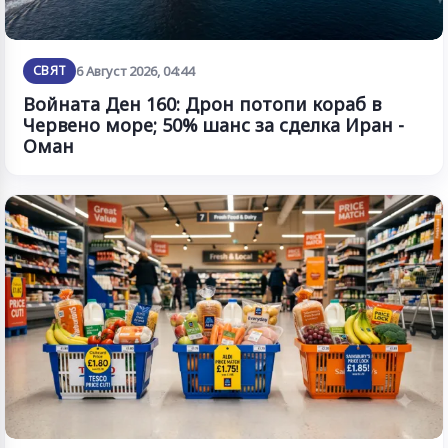
СВЯТ
6 Август 2026, 04:44
Войната Ден 160: Дрон потопи кораб в
Червено море; 50% шанс за сделка Иран -
Оман