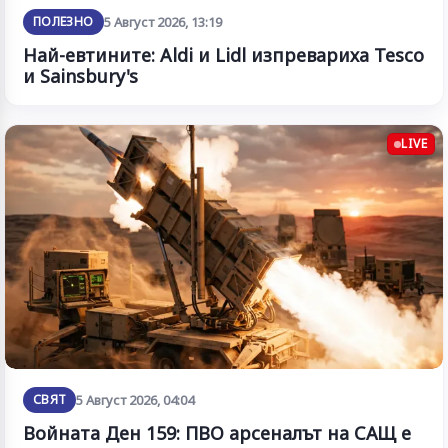
ПОЛЕЗНО
5 Август 2026, 13:19
Най-евтините: Aldi и Lidl изпревариха Tesco
и Sainsbury's
LIVE
СВЯТ
5 Август 2026, 04:04
Войната Ден 159: ПВО арсеналът на САЩ е