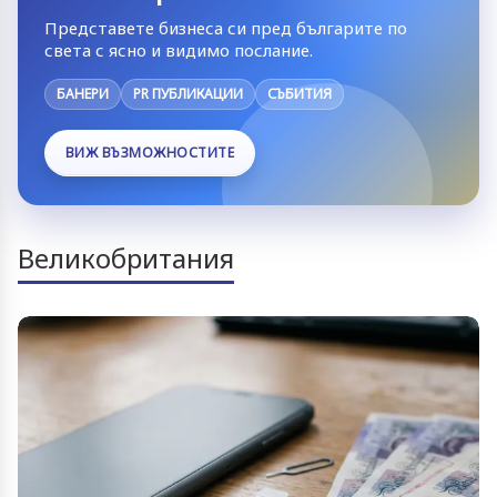
Представете бизнеса си пред българите по
света с ясно и видимо послание.
БАНЕРИ
PR ПУБЛИКАЦИИ
СЪБИТИЯ
ВИЖ ВЪЗМОЖНОСТИТЕ
Великобритания