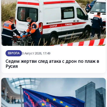
ЕВРОПА
3 Август 2026, 17:49
Седем жертви след атака с дрон по плаж в
Русия