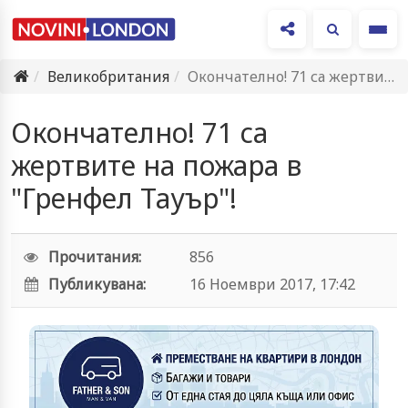
Ме
Великобритания
Окончателно! 71 са жертвите на пожара в "Гренфел Тауър"!
Окончателно! 71 са
жертвите на пожара в
"Гренфел Тауър"!
Прочитания:
856
Публикувана:
16 Ноември 2017, 17:42