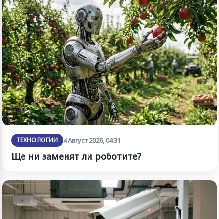
ТЕХНОЛОГИИ
4 Август 2026, 04:31
Ще ни заменят ли роботите?