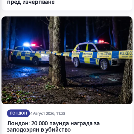
пред изчерпване
ЛОНДОН
4 Август 2026, 11:23
Лондон: 20 000 паунда награда за
заподозрян в убийство