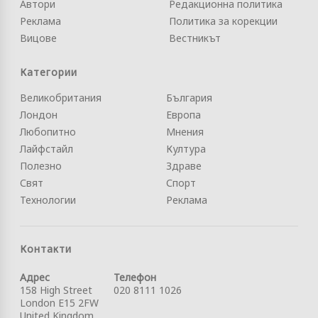
Автори
Редакционна политика
Реклама
Политика за корекции
Вицове
Вестникът
Категории
Великобритания
България
Лондон
Европа
Любопитно
Мнения
Лайфстайл
Култура
Полезно
Здраве
Свят
Спорт
Технологии
Реклама
Контакти
Адрес
Телефон
158 High Street
020 8111 1026
London E15 2FW
United Kingdom