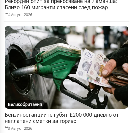
Рекорден опит за прекосяване на Ламанша:
Близо 160 мигранти спасени след пожар
4 Август 2026
Великобритания
Бензиностанциите губят £200 000 дневно от
неплатени сметки за гориво
3 Август 2026