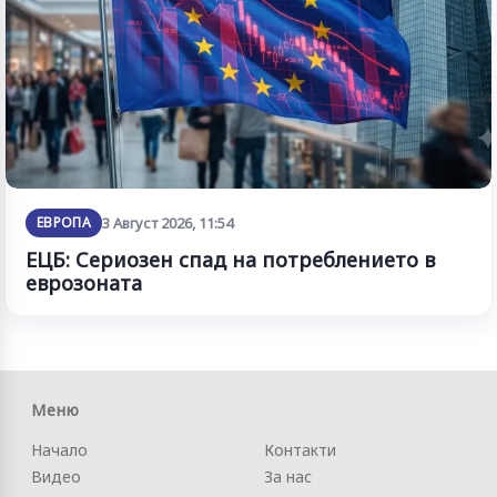
ЕВРОПА
3 Август 2026, 11:54
ЕЦБ: Сериозен спад на потреблението в
еврозоната
Меню
Начало
Контакти
Видео
За нас