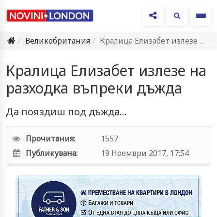
Ме
Великобритания
Кралица Елизабет излезе на разходка въпреки дъжда
Кралица Елизабет излезе на
разходка въпреки дъжда
Да пояздиш под дъжда...
Прочитания:
1557
Публикувана:
19 Ноември 2017, 17:54