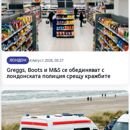
ЛОНДОН
4 Август 2026, 03:27
Greggs, Boots и M&S се обединяват с
лондонската полиция срещу кражбите