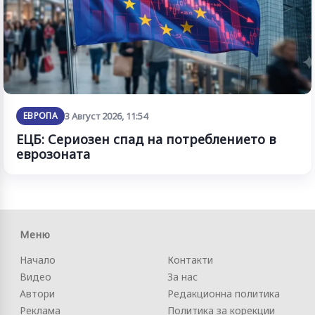
ЕВРОПА
3 Август 2026, 11:54
ЕЦБ: Сериозен спад на потреблението в
еврозоната
Меню
Начало
Контакти
Видео
За нас
Автори
Редакционна политика
Реклама
Политика за корекции