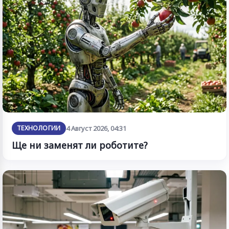
ТЕХНОЛОГИИ
4 Август 2026, 04:31
Ще ни заменят ли роботите?