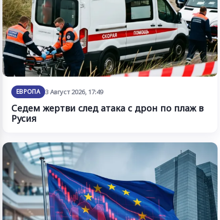
ЕВРОПА
3 Август 2026, 17:49
Седем жертви след атака с дрон по плаж в
Русия