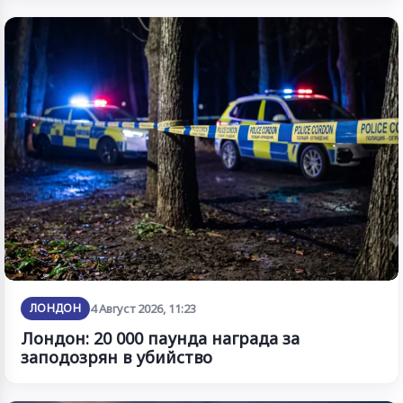
ЛОНДОН
4 Август 2026, 11:23
Лондон: 20 000 паунда награда за
заподозрян в убийство