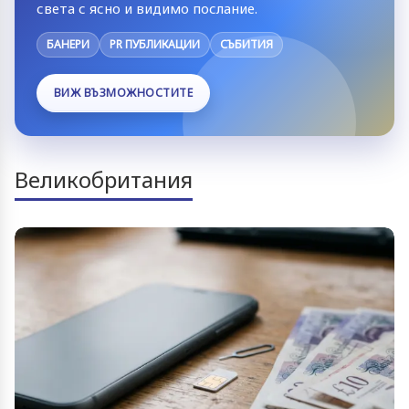
света с ясно и видимо послание.
БАНЕРИ
PR ПУБЛИКАЦИИ
СЪБИТИЯ
ВИЖ ВЪЗМОЖНОСТИТЕ
Великобритания