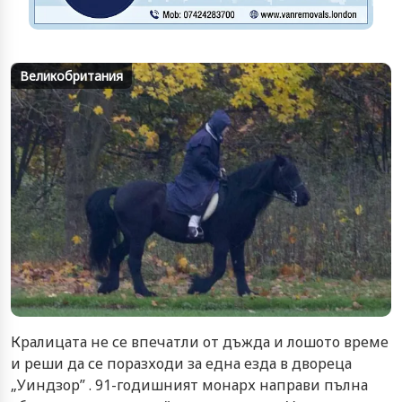
Великобритания
Кралицата не се впечатли от дъжда и лошото време
и реши да се поразходи за една езда в двореца
„Уиндзор” . 91-годишният монарх направи пълна