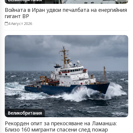
Войната в Иран удвои печалбата на енергийния
гигант BP
4 Август 2026
Великобритания
Рекорден опит за прекосяване на Ламанша:
Близо 160 мигранти спасени след пожар