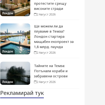
протестите срещу
високите сгради
Лондон
2 Август 2026
Ще можем ли да
плуваме в Темза?
Лондон стартира
мащабен екопроект за
1,8 млрд. паунда
Лондон
2 Август 2026
Тайните на Темза:
Потънали кораби и
забравени острови
2 Август 2026
Лондон
Рекламирай тук