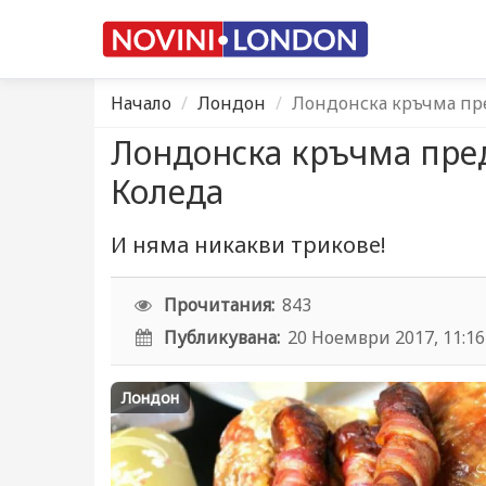
Начало
Лондон
Лондонска кръчма пре
Лондонска кръчма пред
Коледа
И няма никакви трикове!
Прочитания:
843
Публикувана:
20 Ноември 2017, 11:16
Лондон