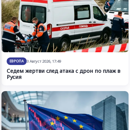
ЕВРОПА
3 Август 2026, 17:49
Седем жертви след атака с дрон по плаж в
Русия