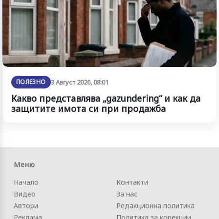
ПОЛЕЗНО
3 Август 2026, 08:01
Какво представлява „gazundering“ и как да
защитите имота си при продажба
Меню
Начало
Контакти
Видео
За нас
Автори
Редакционна политика
Реклама
Политика за корекции