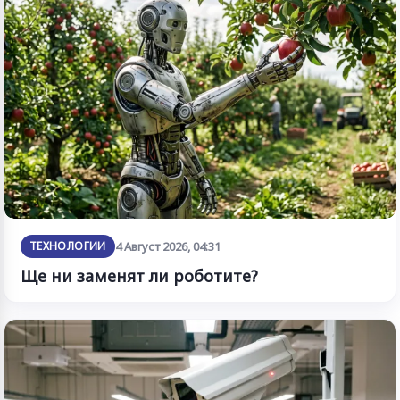
ТЕХНОЛОГИИ
4 Август 2026, 04:31
Ще ни заменят ли роботите?