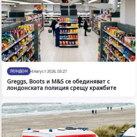
ЛОНДОН
4 Август 2026, 03:27
Greggs, Boots и M&S се обединяват с
лондонската полиция срещу кражбите