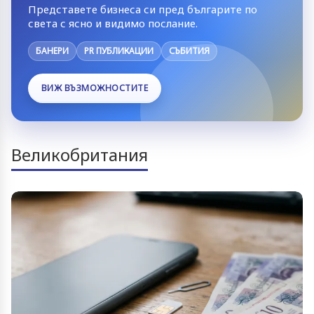
Представете бизнеса си пред българите по
света с ясно и видимо послание.
БАНЕРИ
PR ПУБЛИКАЦИИ
СЪБИТИЯ
ВИЖ ВЪЗМОЖНОСТИТЕ
Великобритания