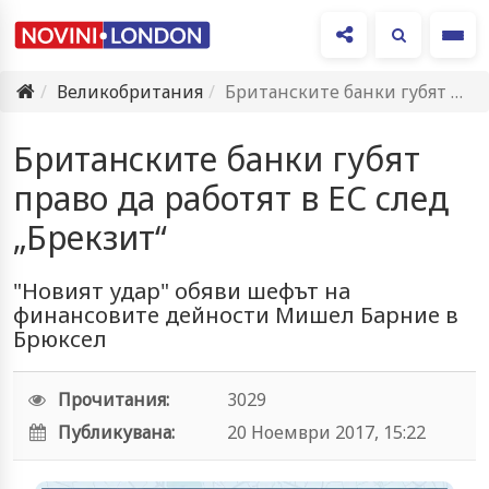
Ме
Великобритания
Британските банки губят право да работят в ЕС след „Брекзит“
Британските банки губят
право да работят в ЕС след
„Брекзит“
"Новият удар" обяви шефът на
финансовите дейности Мишел Барние в
Брюксел
Прочитания:
3029
Публикувана:
20 Ноември 2017, 15:22