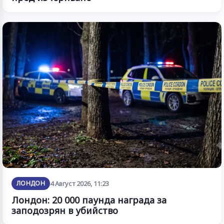
ЛОНДОН
4 Август 2026, 11:23
Лондон: 20 000 паунда награда за
заподозрян в убийство