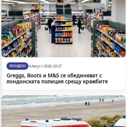
ЛОНДОН
4 Август 2026, 03:27
Greggs, Boots и M&S се обединяват с
лондонската полиция срещу кражбите