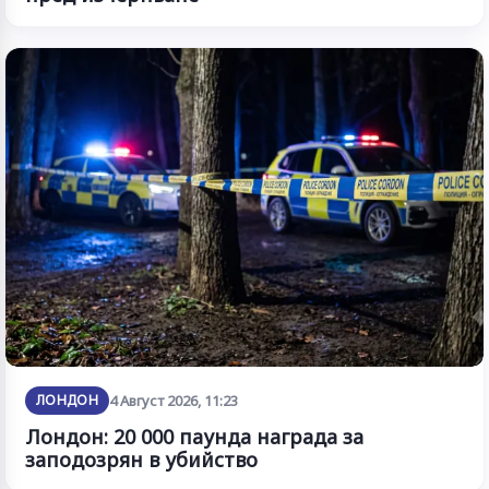
ЛОНДОН
4 Август 2026, 11:23
Лондон: 20 000 паунда награда за
заподозрян в убийство