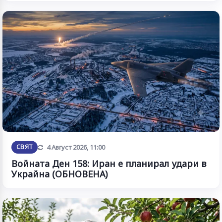
Обновена
СВЯТ
4 Август 2026, 11:00
Войната Ден 158: Иран е планирал удари в
Украйна (ОБНОВЕНА)