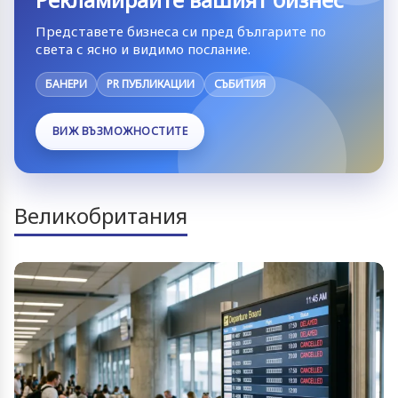
Представете бизнеса си пред българите по
света с ясно и видимо послание.
БАНЕРИ
PR ПУБЛИКАЦИИ
СЪБИТИЯ
ВИЖ ВЪЗМОЖНОСТИТЕ
Великобритания