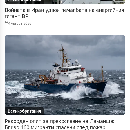
Войната в Иран удвои печалбата на енергийния
гигант BP
4 Август 2026
Великобритания
Рекорден опит за прекосяване на Ламанша:
Близо 160 мигранти спасени след пожар