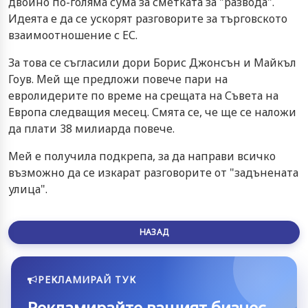
двойно по-голяма сума за сметката за "развода".
Идеята е да се ускорят разговорите за търговското
взаимоотношение с ЕС.
За това се съгласили дори Борис Джонсън и Майкъл
Гоув. Мей ще предложи повече пари на
евролидерите по време на срещата на Съвета на
Европа следващия месец. Смята се, че ще се наложи
да плати 38 милиарда повече.
Мей е получила подкрепа, за да направи всичко
възможно да се изкарат разговорите от "задънената
улица".
НАЗАД
РЕКЛАМИРАЙ ТУК
Рекламирайте вашият бизнес