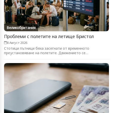
Великобритания
Проблеми с полетите на летище Бристол
8 Август 2026
Стотици пътници бяха засегнати от временното
преустановяване на полетите. Движението се
възстановява...