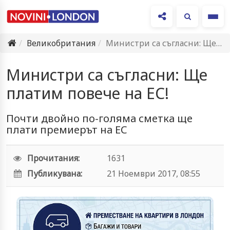
Ме
Великобритания
Министри са съгласни: Ще платим повече на ЕС!
Министри са съгласни: Ще
платим повече на ЕС!
Почти двойно по-голяма сметка ще
плати премиерът на ЕС
Прочитания:
1631
Публикувана:
21 Ноември 2017, 08:55