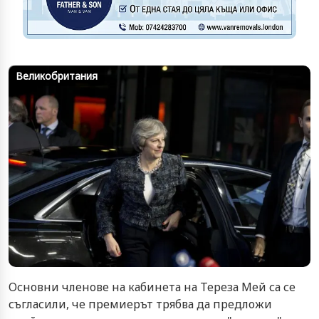
Великобритания
Основни членове на кабинета на Тереза Мей са се
съгласили, че премиерът трябва да предложи