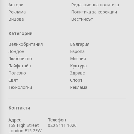
Автори
Редакционна политика
Реклама
Политика за корекции
Вицове
Вестникът
Категории
Великобритания
България
Лондон
Европа
Любопитно
Мнения
Лайфстайл
Култура
Полезно
Здраве
Свят
Спорт
Технологии
Реклама
Контакти
Адрес
Телефон
158 High Street
020 8111 1026
London E15 2FW