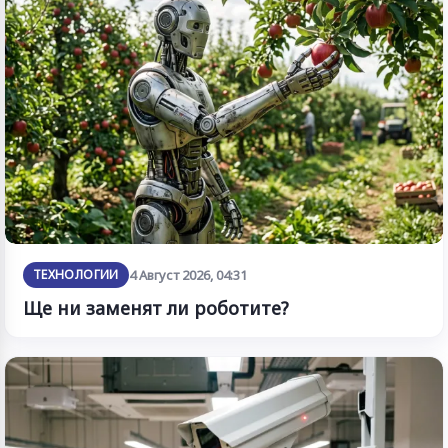
ТЕХНОЛОГИИ
4 Август 2026, 04:31
Ще ни заменят ли роботите?