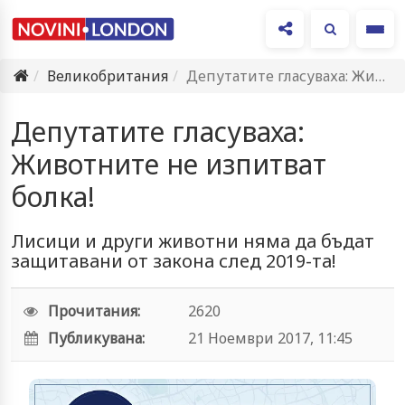
Ме
Великобритания
Депутатите гласуваха: Животните не изпитват болка!
Депутатите гласуваха:
Животните не изпитват
болка!
Лисици и други животни няма да бъдат
защитавани от закона след 2019-та!
Прочитания:
2620
Публикувана:
21 Ноември 2017, 11:45