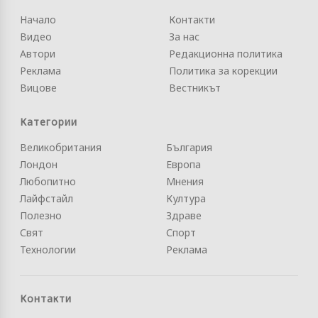
Начало
Контакти
Видео
За нас
Автори
Редакционна политика
Реклама
Политика за корекции
Вицове
Вестникът
Категории
Великобритания
България
Лондон
Европа
Любопитно
Мнения
Лайфстайл
Култура
Полезно
Здраве
Свят
Спорт
Технологии
Реклама
Контакти