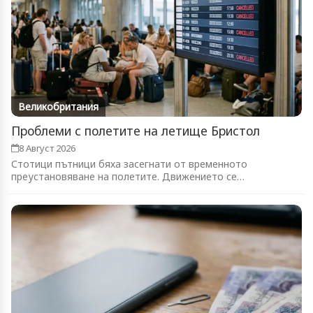
Великобритания
Проблеми с полетите на летище Бристол
8 Август 2026
Стотици пътници бяха засегнати от временното
преустановяване на полетите. Движението се
възстановява...