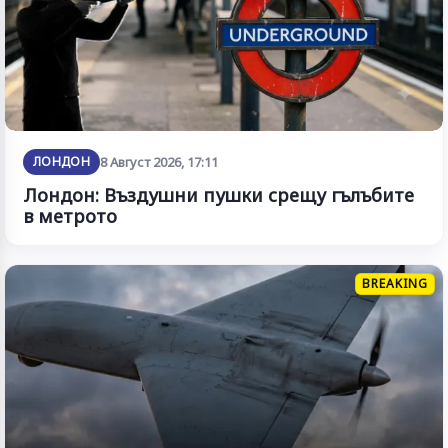
ЛОНДОН
8 Август 2026, 17:11
Лондон: Въздушни пушки срещу гълъбите
в метрото
BREAKING