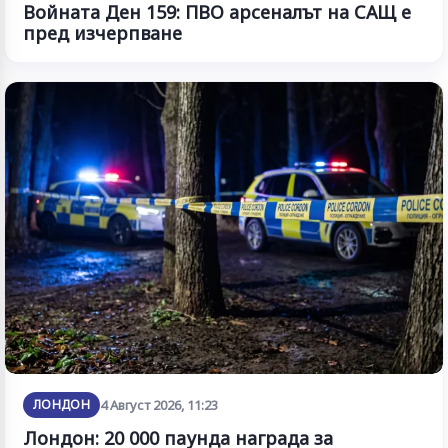
Войната Ден 159: ПВО арсеналът на САЩ е
пред изчерпване
ЛОНДОН
4 Август 2026, 11:23
Лондон: 20 000 паунда награда за