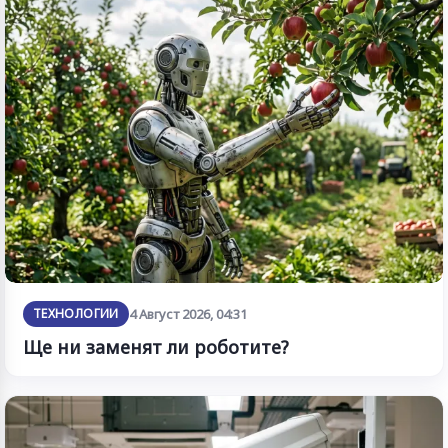
ТЕХНОЛОГИИ
4 Август 2026, 04:31
Ще ни заменят ли роботите?