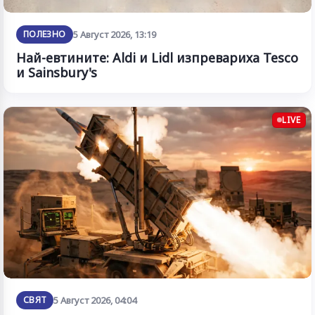
ПОЛЕЗНО
5 Август 2026, 13:19
Най-евтините: Aldi и Lidl изпревариха Tesco
и Sainsbury's
LIVE
СВЯТ
5 Август 2026, 04:04