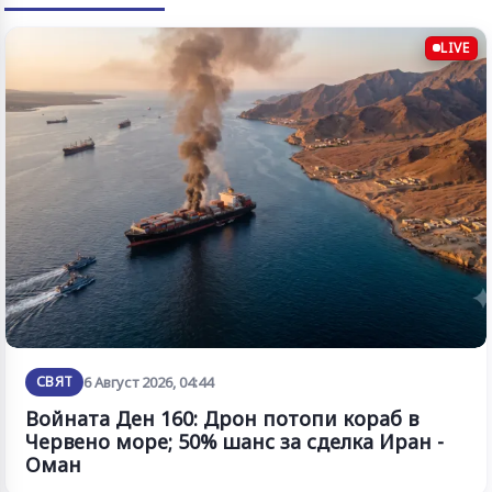
LIVE
СВЯТ
6 Август 2026, 04:44
Войната Ден 160: Дрон потопи кораб в
Червено море; 50% шанс за сделка Иран -
Оман