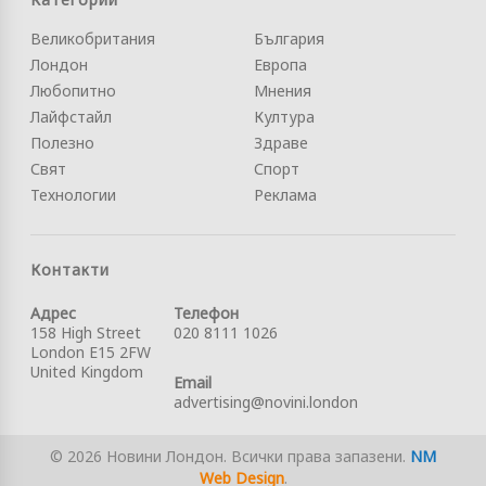
Великобритания
България
Лондон
Европа
Любопитно
Мнения
Лайфстайл
Култура
Полезно
Здраве
Свят
Спорт
Технологии
Реклама
Контакти
Адрес
Телефон
158 High Street
020 8111 1026
London E15 2FW
United Kingdom
Email
advertising@novini.london
© 2026 Новини Лондон. Всички права запазени.
NM
Web Design
.