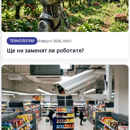
ТЕХНОЛОГИИ
4 Август 2026, 04:31
Ще ни заменят ли роботите?