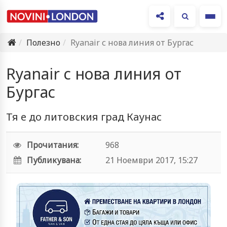
Ме
Полезно
Ryanair с нова линия от Бургас
Ryanair с нова линия от
Бургас
Тя е до литовския град Каунас
Прочитания:
968
Публикувана:
21 Ноември 2017, 15:27