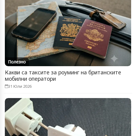
Полезно
Какви са таксите за роуминг на британските
мобилни оператори
31 Юли 2026