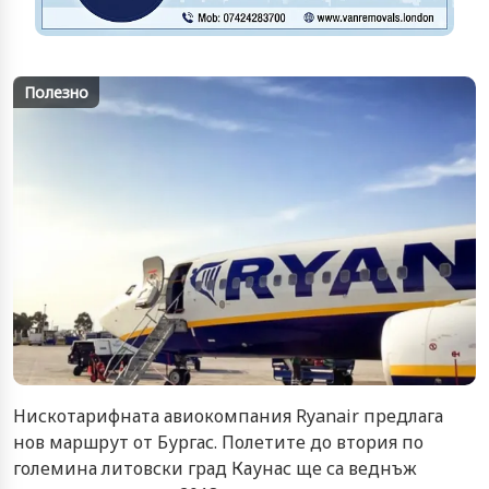
Полезно
Нискотарифната авиокомпания Ryanair предлага
нов маршрут от Бургас. Полетите до втория по
големина литовски град Каунас ще са веднъж