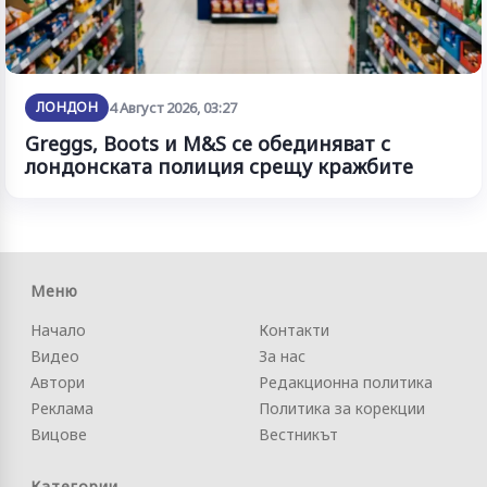
ЛОНДОН
4 Август 2026, 03:27
Greggs, Boots и M&S се обединяват с
лондонската полиция срещу кражбите
Меню
Начало
Контакти
Видео
За нас
Автори
Редакционна политика
Реклама
Политика за корекции
Вицове
Вестникът
Категории