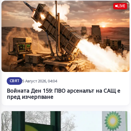
LIVE
СВЯТ
5 Август 2026, 04:04
Войната Ден 159: ПВО арсеналът на САЩ е
пред изчерпване