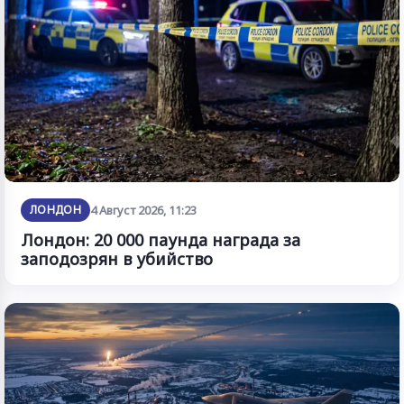
ЛОНДОН
4 Август 2026, 11:23
Лондон: 20 000 паунда награда за
заподозрян в убийство