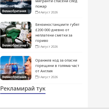
мигранти спасени след
пожар
Великобритания
4 Август 2026
Бензиностанциите губят
£200 000 дневно от
неплатени сметки за
гориво
Великобритания
3 Август 2026
Оранжев код за опасни
горещини в голяма част
от Англия
3 Август 2026
Великобритания
Рекламирай тук