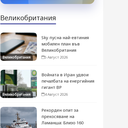
Великобритания
Sky пусна най-евтиния
мобилен план във
Великобритания
5 Август 2026
Великобритания
Войната в Иран удвои
печалбата на енергийния
гигант BP
4 Август 2026
Великобритания
Рекорден опит за
прекосяване на
Ламанша: Близо 160