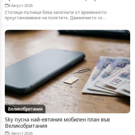
8 Август 2026
Стотици пътници бяха засегнати от временното
преустановяване на полетите. Движението се
възстановява...
Великобритания
Sky пусна най-евтиния мобилен план във
Великобритания
5 Август 2026