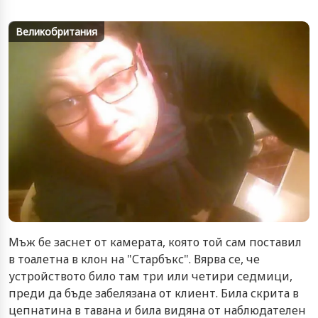
Великобритания
Мъж бе заснет от камерата, която той сам поставил
в тоалетна в клон на "Старбъкс". Вярва се, че
устройството било там три или четири седмици,
преди да бъде забелязана от клиент. Била скрита в
цепнатина в тавана и била видяна от наблюдателен