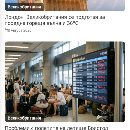
Великобритания
Лондон: Великобритания се подготвя за
поредна гореща вълна и 36°C
8 Август 2026
Великобритания
Проблеми с полетите на летище Бристол