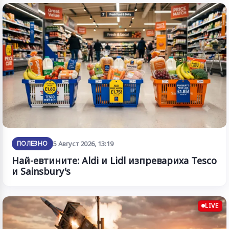
ПОЛЕЗНО
5 Август 2026, 13:19
Най-евтините: Aldi и Lidl изпревариха Tesco
и Sainsbury's
LIVE