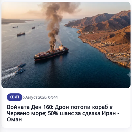
СВЯТ
6 Август 2026, 04:44
Войната Ден 160: Дрон потопи кораб в
Червено море; 50% шанс за сделка Иран -
Оман