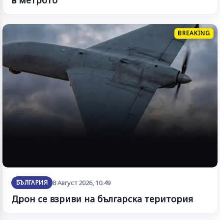
в метрото
BREAKING
БЪЛГАРИЯ
8 Август 2026, 10:49
Дрон се взриви на българска територия