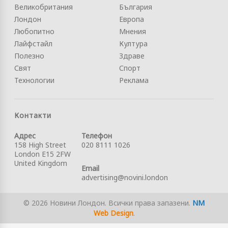
Великобритания
България
Лондон
Европа
Любопитно
Мнения
Лайфстайл
Култура
Полезно
Здраве
Свят
Спорт
Технологии
Реклама
Контакти
Адрес
Телефон
158 High Street
020 8111 1026
London E15 2FW
United Kingdom
Email
advertising@novini.london
© 2026 Новини Лондон. Всички права запазени.
NM
Web Design
.