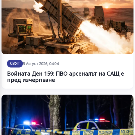
СВЯТ
5 Август 2026, 04:04
Войната Ден 159: ПВО арсеналът на САЩ е
пред изчерпване