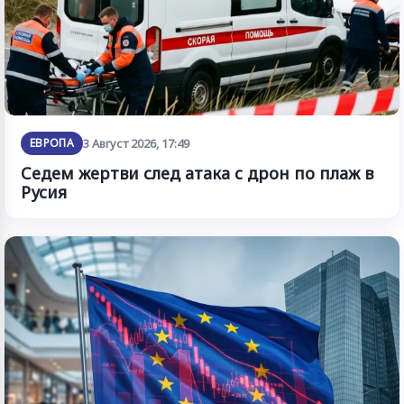
ЕВРОПА
3 Август 2026, 17:49
Седем жертви след атака с дрон по плаж в
Русия