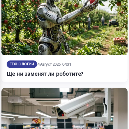
ТЕХНОЛОГИИ
4 Август 2026, 04:31
Ще ни заменят ли роботите?