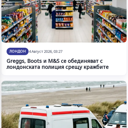
ЛОНДОН
4 Август 2026, 03:27
Greggs, Boots и M&S се обединяват с
лондонската полиция срещу кражбите