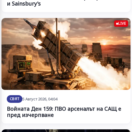
и Sainsbury's
LIVE
СВЯТ
5 Август 2026, 04:04
Войната Ден 159: ПВО арсеналът на САЩ е
пред изчерпване