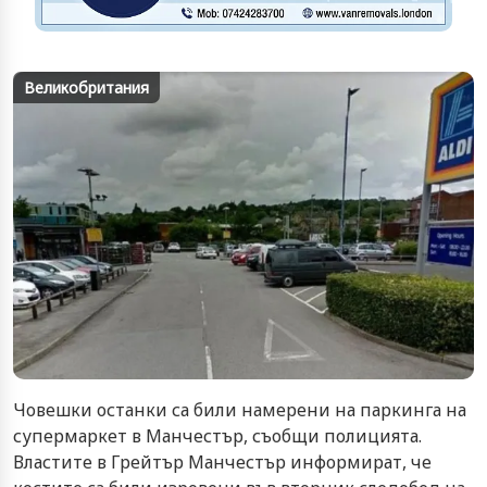
Великобритания
Човешки останки са били намерени на паркинга на
супермаркет в Манчестър, съобщи полицията.
Властите в Грейтър Манчестър информират, че