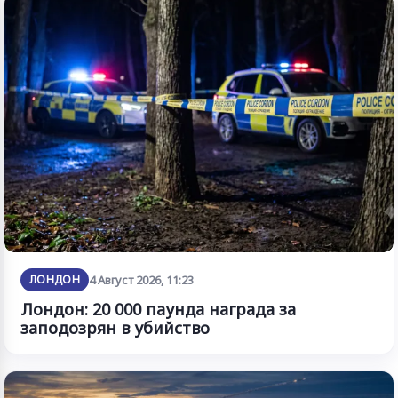
ЛОНДОН
4 Август 2026, 11:23
Лондон: 20 000 паунда награда за
заподозрян в убийство