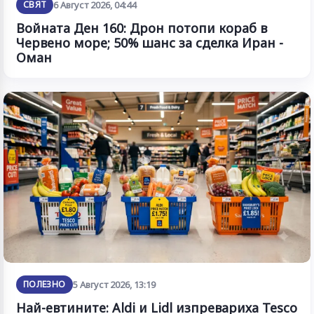
СВЯТ
6 Август 2026, 04:44
Войната Ден 160: Дрон потопи кораб в
Червено море; 50% шанс за сделка Иран -
Оман
ПОЛЕЗНО
5 Август 2026, 13:19
Най-евтините: Aldi и Lidl изпревариха Tesco