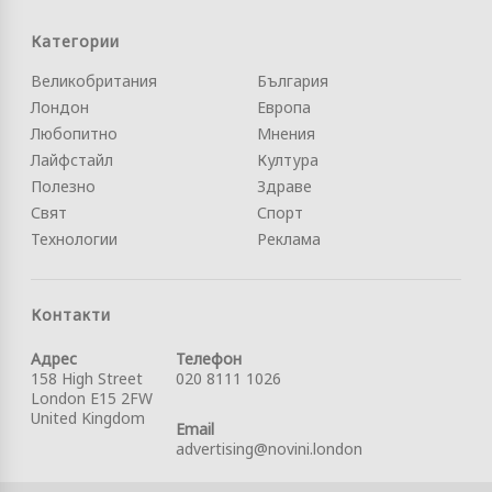
Категории
Великобритания
България
Лондон
Европа
Любопитно
Мнения
Лайфстайл
Култура
Полезно
Здраве
Свят
Спорт
Технологии
Реклама
Контакти
Адрес
Телефон
158 High Street
020 8111 1026
London E15 2FW
United Kingdom
Email
advertising@novini.london