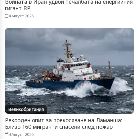
Войната в Иран удвои печалбата на енергийния
гигант BP
4 Август 2026
Великобритания
Рекорден опит за прекосяване на Ламанша:
Близо 160 мигранти спасени след пожар
4 Август 2026