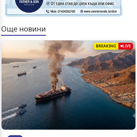
Още новини
BREAKING
LIVE