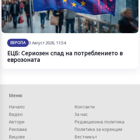
ЕВРОПА
3 Август 2026, 11:54
ЕЦБ: Сериозен спад на потреблението в
еврозоната
Меню
Начало
Контакти
Видео
За нас
Автори
Редакционна политика
Реклама
Политика за корекции
Вицове
Вестникът