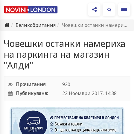
Ме
Великобритания
Човешки останки намериха на паркинга на магазин "Алди"
Човешки останки намериха
на паркинга на магазин
"Алди"
Прочитания:
920
Публикувана:
22 Ноември 2017, 14:38