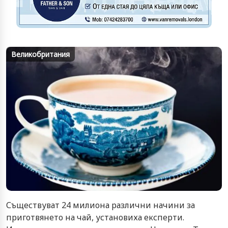
Великобритания
Съществуват 24 милиона различни начини за
приготвянето на чай, установиха експерти.