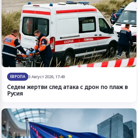
ЕВРОПА
3 Август 2026, 17:49
Седем жертви след атака с дрон по плаж в
Русия