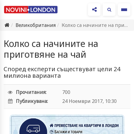
Ме
Великобритания
Колко са начините на приготвяне на чай
Колко са начините на
приготвяне на чай
Според експерти съществуват цели 24
милиона варианта
Прочитания:
700
Публикувана:
24 Ноември 2017, 10:30