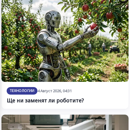
ТЕХНОЛОГИИ
4 Август 2026, 04:31
Ще ни заменят ли роботите?