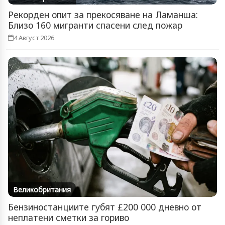
Рекорден опит за прекосяване на Ламанша:
Близо 160 мигранти спасени след пожар
4 Август 2026
Великобритания
Бензиностанциите губят £200 000 дневно от
неплатени сметки за гориво