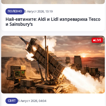
ПОЛЕЗНО
5 Август 2026, 13:19
Най-евтините: Aldi и Lidl изпревариха Tesco
и Sainsbury's
LIVE
СВЯТ
5 Август 2026, 04:04