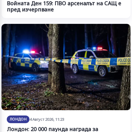
Войната Ден 159: ПВО арсеналът на САЩ е
пред изчерпване
ЛОНДОН
4 Август 2026, 11:23
Лондон: 20 000 паунда награда за