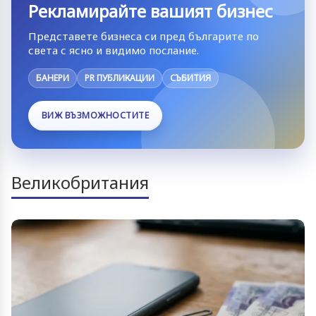
Рекламирайте вашият бизнес
Представете бизнеса си пред българите по
света с ясно и видимо послание.
БАНЕРИ
PR ПУБЛИКАЦИИ
СЪБИТИЯ
ВИЖ ВЪЗМОЖНОСТИТЕ
Великобритания