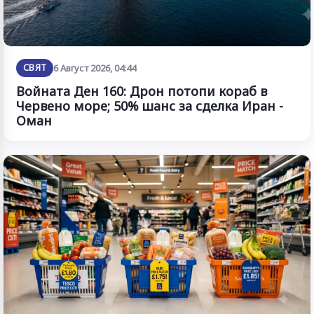
СВЯТ
6 Август 2026, 04:44
Войната Ден 160: Дрон потопи кораб в
Червено море; 50% шанс за сделка Иран -
Оман