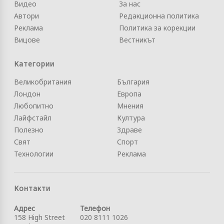
Видео
За нас
Автори
Редакционна политика
Реклама
Политика за корекции
Вицове
Вестникът
Категории
Великобритания
България
Лондон
Европа
Любопитно
Мнения
Лайфстайл
Култура
Полезно
Здраве
Свят
Спорт
Технологии
Реклама
Контакти
Адрес
Телефон
158 High Street
020 8111 1026