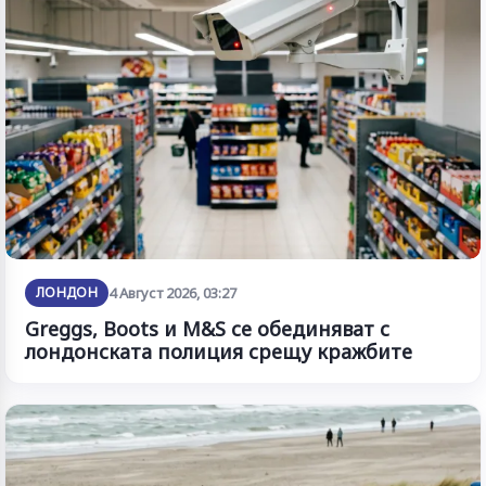
ЛОНДОН
4 Август 2026, 03:27
Greggs, Boots и M&S се обединяват с
лондонската полиция срещу кражбите