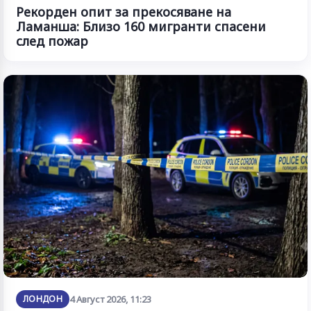
Рекорден опит за прекосяване на
Ламанша: Близо 160 мигранти спасени
след пожар
ЛОНДОН
4 Август 2026, 11:23