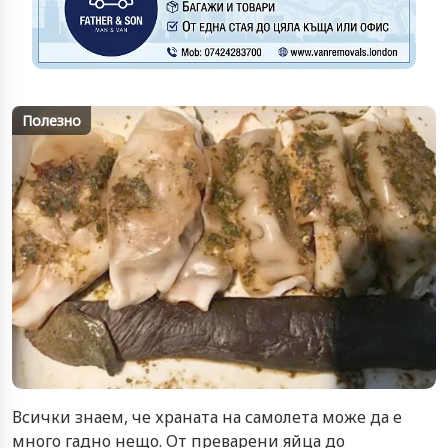
Полезно
Всички знаем, че храната на самолета може да е
много гадно нещо. От преварени яйца до