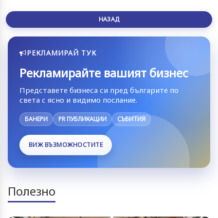
НАЗАД
РЕКЛАМИРАЙ ТУК
Рекламирайте вашият бизнес
Представете бизнеса си пред българите по
света с ясно и видимо послание.
БАНЕРИ
PR ПУБЛИКАЦИИ
СЪБИТИЯ
ВИЖ ВЪЗМОЖНОСТИТЕ
Полезно