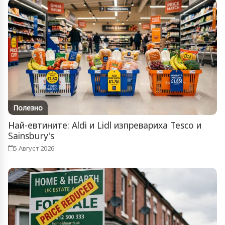
Полезно
Най-евтините: Aldi и Lidl изпревариха Tesco и
Sainsbury's
5 Август 2026