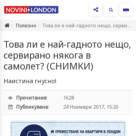
Ме
Полезно
Това ли е най-гадното нещо, сервирано някога в самолет? (СНИМКИ)
Това ли е най-гадното нещо,
сервирано някога в
самолет? (СНИМКИ)
Наистина гнусно!
Прочитания:
1628
Публикувана:
24 Ноември 2017, 15:20