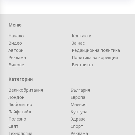
Меню
Начало
Контакти
Видео
За нас
Автори
Редакционна политика
Реклама
Политика за корекции
Вицове
Вестникът
Категории
Великобритания
България
Лондон
Европа
Любопитно
Мнения
Лайфстайл
Култура
Полезно
Здраве
Свят
Спорт
Технологии
Реклама