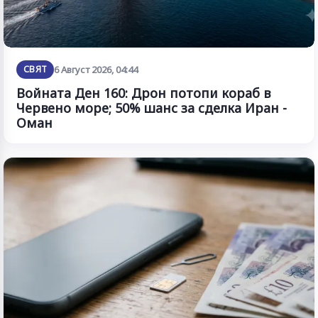
СВЯТ
6 Август 2026, 04:44
Войната Ден 160: Дрон потопи кораб в
Червено море; 50% шанс за сделка Иран -
Оман