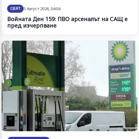
СВЯТ
5 Август 2026, 04:04
Войната Ден 159: ПВО арсеналът на САЩ е
пред изчерпване