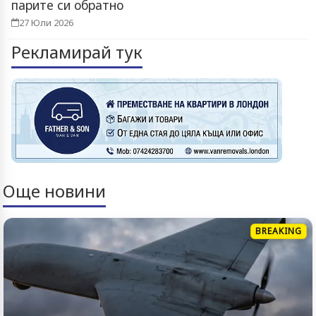
парите си обратно
27 Юли 2026
Рекламирай тук
Още новини
BREAKING