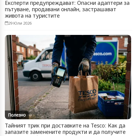
Експерти предупреждават: Опасни адаптери за
пътуване, продавани онлайн, застрашават
живота на туристите
29 Юли 2026
Полезно
Тайният трик при доставките на Tesco: Как да
запазите заменените продукти и да получите