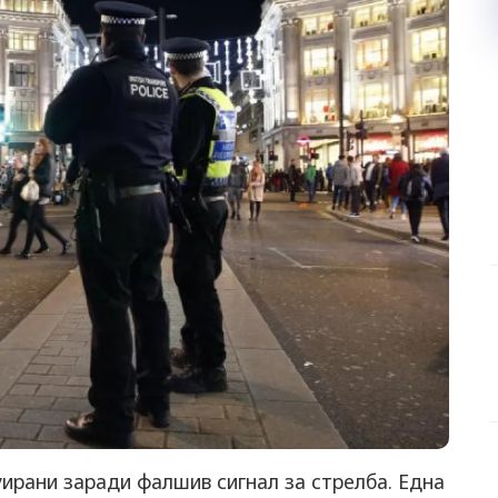
ирани заради фалшив сигнал за стрелба. Една