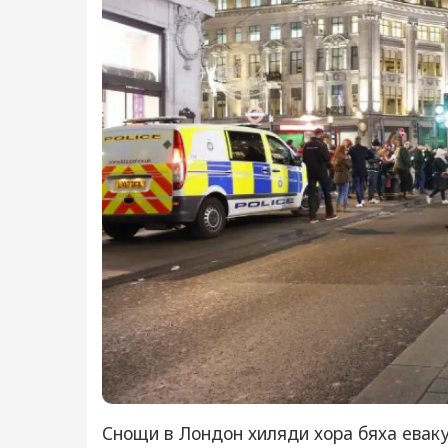
Снощи в Лондон хиляди хора бяха еваку