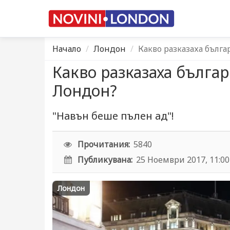
Начало
Лондон
Какво разказаха бълг
Какво разказаха българ
Лондон?
"Навън беше пълен ад"!
Прочитания:
5840
Публикувана:
25 Ноември 2017, 11:00
Лондон