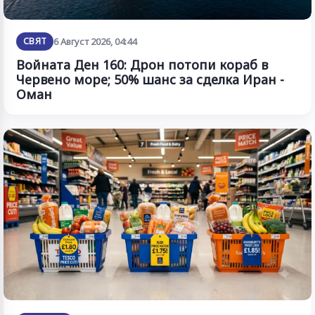
СВЯТ
6 Август 2026, 04:44
Войната Ден 160: Дрон потопи кораб в
Червено море; 50% шанс за сделка Иран -
Оман