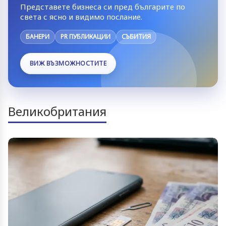
Представете бизнеса си пред българите по
света с ясно и видимо послание.
БАНЕРИ
PR ПУБЛИКАЦИИ
СЪБИТИЯ
ВИЖ ВЪЗМОЖНОСТИТЕ
Великобритания