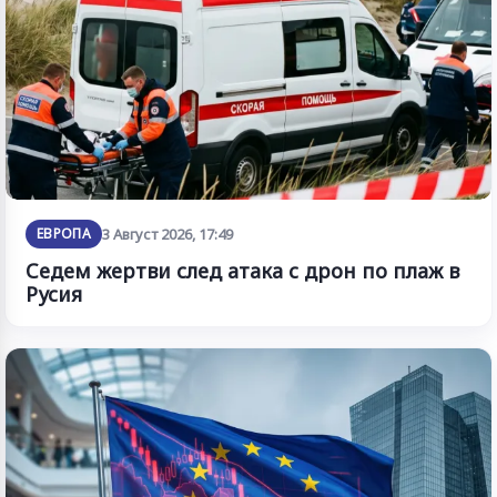
ЕВРОПА
3 Август 2026, 17:49
Седем жертви след атака с дрон по плаж в
Русия