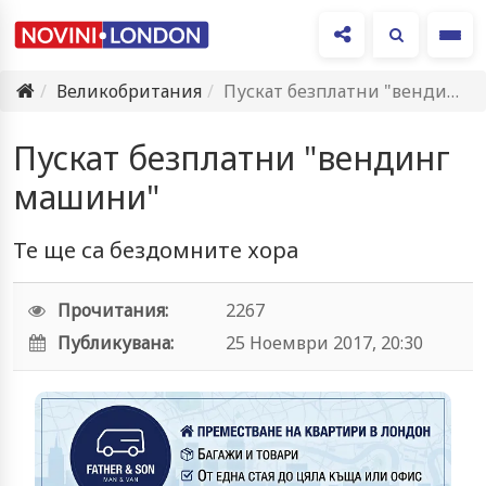
Ме
Великобритания
Пускат безплатни "вендинг машини"
Пускат безплатни "вендинг
машини"
Те ще са бездомните хора
Прочитания:
2267
Публикувана:
25 Ноември 2017, 20:30