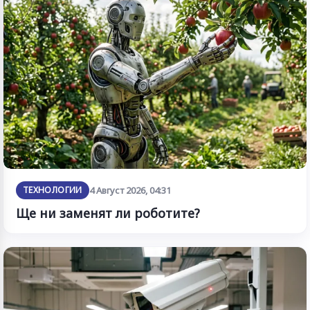
ТЕХНОЛОГИИ
4 Август 2026, 04:31
Ще ни заменят ли роботите?