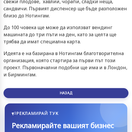
свежи плодове, хавлии, чорапи, сладки неща,
сандвичи. Първият диспенсер ще бъде разположен
близо до Нотингам.
До 100 човека ще може да използват вендинг
машината до три пъти на ден, като за целта ще
трябва да имат специална карта.
Идеята е на базирана в Нотингам благотворителна
организация, която стартира за първи път този
проект. Първоначални подобни ще има и в Лондон,
и Бирмингам.
НАЗАД
РЕКЛАМИРАЙ ТУК
Рекламирайте вашият бизнес