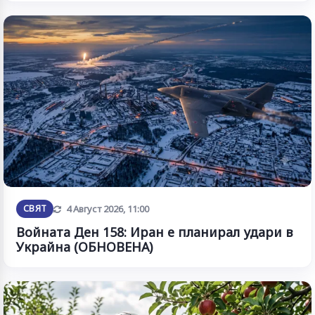
Обновена
СВЯТ
4 Август 2026, 11:00
Войната Ден 158: Иран е планирал удари в
Украйна (ОБНОВЕНА)