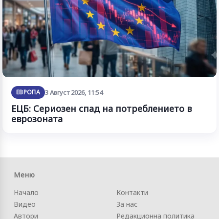
ЕВРОПА
3 Август 2026, 11:54
ЕЦБ: Сериозен спад на потреблението в
еврозоната
Меню
Начало
Контакти
Видео
За нас
Автори
Редакционна политика