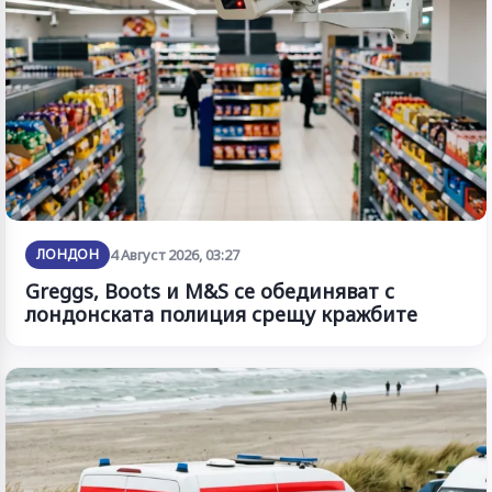
ЛОНДОН
4 Август 2026, 03:27
Greggs, Boots и M&S се обединяват с
лондонската полиция срещу кражбите