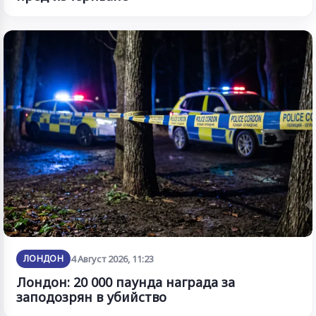
ЛОНДОН
4 Август 2026, 11:23
Лондон: 20 000 паунда награда за
заподозрян в убийство