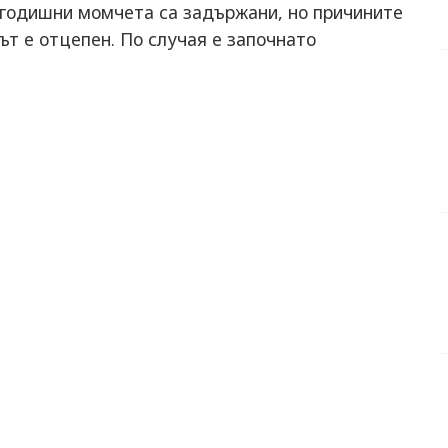
5-годишни момчета са задържани, но причините
ът е отцепен. По случая е започнато