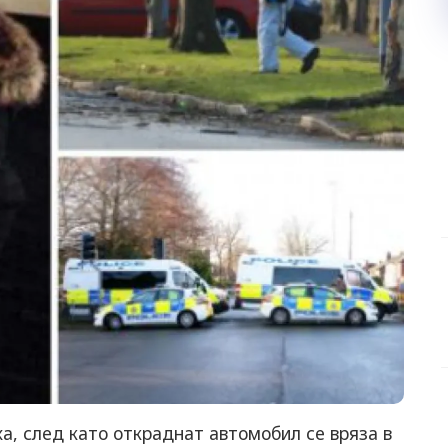
ха, след като откраднат автомобил се вряза в