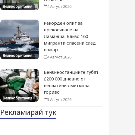
4 Август 2026
Великобритания
Рекорден опит за
прекосяване на
Ламанша: Близо 160
мигранти спасени след
пожар
Великобритания
4 Август 2026
Бензиностанциите губят
£200 000 дневно от
неплатени сметки за
гориво
Великобритания
3 Август 2026
Рекламирай тук