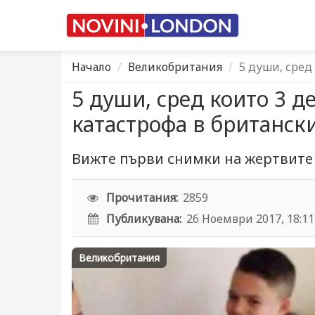
Начало
Великобритания
5 души, сред
5 души, сред които 3 д
катастрофа в британск
Вижте първи снимки на жертвите
Прочитания:
2859
Публикувана:
26 Ноември 2017, 18:11
Великобритания