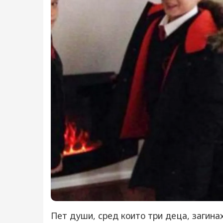
Пет души, сред които три деца, загина