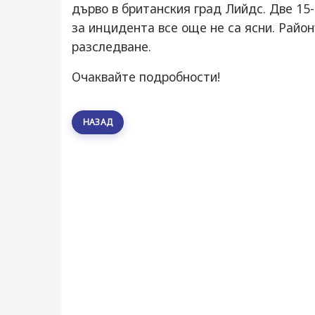
дърво в британския град Лийдс. Две 1
за инцидента все още не са ясни. Район
разследване.
Очаквайте подробности!
НАЗАД