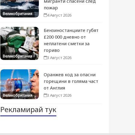
мигранти спасени след
пожар
Великобритания
4 Август 2026
Бензиностанциите губят
£200 000 дневно от
неплатени сметки за
гориво
Великобритания
3 Август 2026
Оранжев код за опасни
горещини в голяма част
от Англия
3 Август 2026
Великобритания
Рекламирай тук