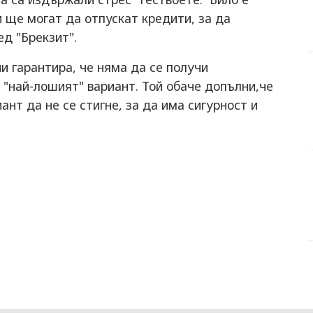
 ще могат да отпускат кредити, за да
д "Брекзит".
 гарантира, че няма да се получи
 "най-лошият" вариант. Той обаче допълни,че
ант да не се стигне, за да има сигурност и