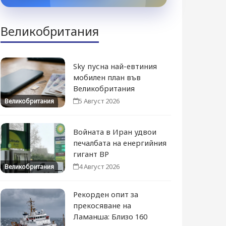
Великобритания
Sky пусна най-евтиния
мобилен план във
Великобритания
5 Август 2026
Великобритания
Войната в Иран удвои
печалбата на енергийния
гигант BP
4 Август 2026
Великобритания
Рекорден опит за
прекосяване на
Ламанша: Близо 160